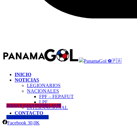
INICIO
NOTICIAS
LEGIONARIOS
NACIONALES
FPF – FEPAFUT
LPF
JUEGA Y GANA QUINIELA LPF
INTERNACIONAL
CONTACTO
COMPRAR CAMISETAS
Facebook
30,0K