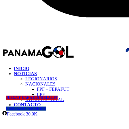
INICIO
NOTICIAS
LEGIONARIOS
NACIONALES
FPF – FEPAFUT
LPF
JUEGA Y GANA QUINIELA LPF
INTERNACIONAL
CONTACTO
COMPRAR CAMISETAS
Facebook
30,0K