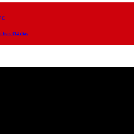
 FC
tras 314 días