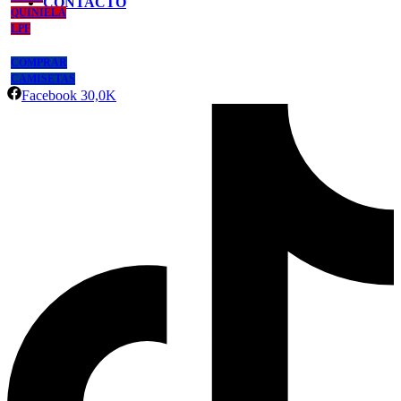
CONTACTO
QUINIELA
LPF
COMPRAR
CAMISETAS
Facebook
30,0K