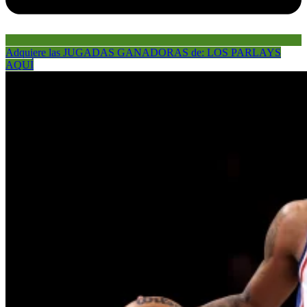
Adquiere las JUGADAS GANADORAS de: LOS PARLAYS
AQUÍ