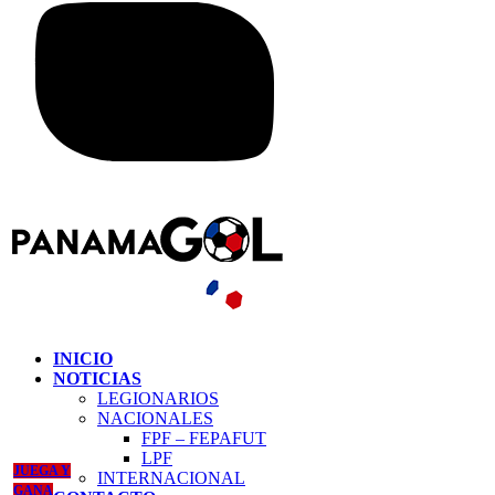
INICIO
NOTICIAS
LEGIONARIOS
NACIONALES
FPF – FEPAFUT
LPF
JUEGA Y
INTERNACIONAL
GANA