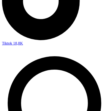
Tiktok
18,8K