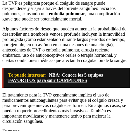
La TVP es peligrosa porque el coágulo de sangre puede
desprenderse y viajar a través del torrente sanguíneo hacia los
pulmones, causando una
embolia pulmonar
, una complicación
grave que puede ser potencialmente mortal.
Algunos factores de riesgo que pueden aumentar la probabilidad de
desarrollar una trombosis venosa profunda incluyen la inmovilidad
prolongada (como estar sentado durante largos períodos de tiempo,
por ejemplo, en un avión o en cama después de una cirugía),
antecedentes de TVP o embolia pulmonar, cirugía reciente,
embarazo, uso de anticonceptivos orales o terapia hormonal, y
ciertas condiciones médicas que afectan la coagulación de la sangre.
Te puede interesar:
NBA: Conoce los 5 equipos
FAVORITOS para salir CAMPEONES
El tratamiento para la TVP generalmente implica el uso de
medicamentos anticoagulantes para evitar que el coágulo crezca y
para prevenir que nuevos coágulos se formen. En algunos casos, se
pueden requerir procedimientos más invasivos. También es
importante movilizarse y mantenerse activo para mejorar la
circulación sanguínea.