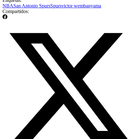
Etiquetas:
NBA
San Antonio Spurs
Spurs
victor wembanyama
Compartidos: