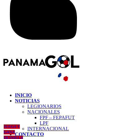
INICIO
NOTICIAS
LEGIONARIOS
NACIONALES
FPF – FEPAFUT
LPF
JUEGA Y
INTERNACIONAL
GANA
CONTACTO
QUINIELA