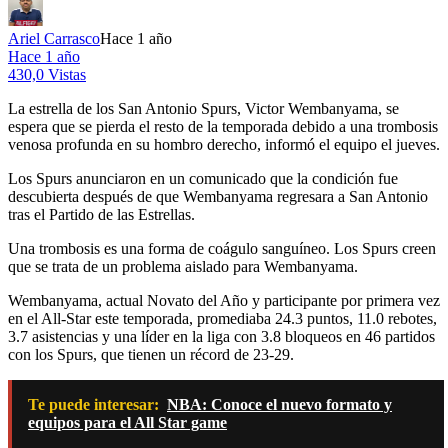
Ariel Carrasco
Hace 1 año
Hace 1 año
430,0 Vistas
La estrella de los San Antonio Spurs, Victor Wembanyama, se
espera que se pierda el resto de la temporada debido a una trombosis
venosa profunda en su hombro derecho, informó el equipo el jueves.
Los Spurs anunciaron en un comunicado que la condición fue
descubierta después de que Wembanyama regresara a San Antonio
tras el Partido de las Estrellas.
Una trombosis es una forma de coágulo sanguíneo. Los Spurs creen
que se trata de un problema aislado para Wembanyama.
Wembanyama, actual Novato del Año y participante por primera vez
en el All-Star este temporada, promediaba 24.3 puntos, 11.0 rebotes,
3.7 asistencias y una líder en la liga con 3.8 bloqueos en 46 partidos
con los Spurs, que tienen un récord de 23-29.
Te puede interesar:
NBA: Conoce el nuevo formato y
equipos para el All Star game