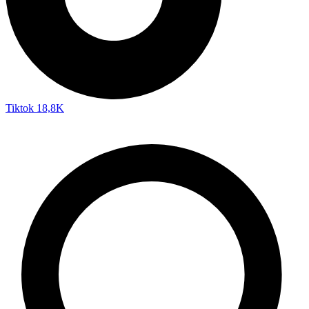
Tiktok
18,8K