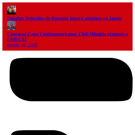
Fepafut: Selección de Panamá jugará amistoso en Japón
Concacaf Copa Centroamericana: Club Olimpia remonta a
UMECIT
agosto 10, 2026