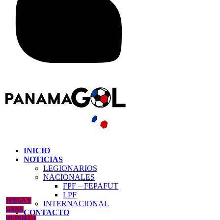
INICIO
NOTICIAS
LEGIONARIOS
NACIONALES
FPF – FEPAFUT
LPF
JUEGA Y
INTERNACIONAL
GANA
CONTACTO
QUINIELA