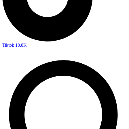
Tiktok
18,8K