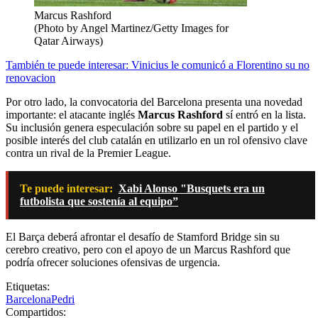
Marcus Rashford
(Photo by Angel Martinez/Getty Images for
Qatar Airways)
También te puede interesar: Vinicius le comunicó a Florentino su no
renovacion
Por otro lado, la convocatoria del Barcelona presenta una novedad
importante: el atacante inglés
Marcus Rashford
sí entró en la lista.
Su inclusión genera especulación sobre su papel en el partido y el
posible interés del club catalán en utilizarlo en un rol ofensivo clave
contra un rival de la Premier League.
Te puede interesar:
Xabi Alonso "Busquets era un
futbolista que sostenía al equipo”
El Barça deberá afrontar el desafío de Stamford Bridge sin su
cerebro creativo, pero con el apoyo de un Marcus Rashford que
podría ofrecer soluciones ofensivas de urgencia.
Etiquetas:
Barcelona
Pedri
Compartidos: