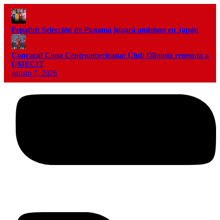
Fepafut: Selección de Panamá jugará amistoso en Japón
Concacaf Copa Centroamericana: Club Olimpia remonta a
UMECIT
agosto 7, 2026