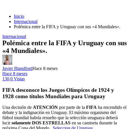
Inicio
Internacional
Polémica entre la FIFA y Uruguay con sus «4 Mundiales».
Internacional
Polémica entre la FIFA y Uruguay con sus
«4 Mundiales».
Javier Blandford
Hace 8 meses
Hace 8 meses
130,0 Vistas
FIFA desconoce los Juegos Olímpicos de 1924 y
1928 como títulos Mundiales para Uruguay
Una decisión de
ATENCIÓN
por parte de la
FIFA
ha encendido el
debate y la indignación en Uruguay. El máximo organismo del
fútbol mundial habría resuelto que la selección uruguaya deberá
lucir
solamente DOS ESTRELLAS
en su camiseta durante la
próxima Copa del Mundo.
Seleccion de Uruguay