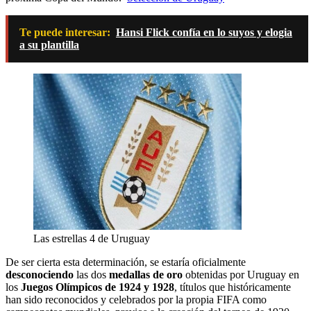
Te puede interesar:
Hansi Flick confía en lo suyos y elogia
a su plantilla
Las estrellas 4 de Uruguay
De ser cierta esta determinación, se estaría oficialmente
desconociendo
las dos
medallas de oro
obtenidas por Uruguay en
los
Juegos Olímpicos de 1924 y 1928
, títulos que históricamente
han sido reconocidos y celebrados por la propia FIFA como