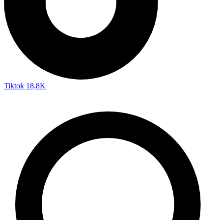
Tiktok
18,8K