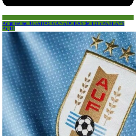
Adquiere las JUGADAS GANADORAS de: LOS PARLAYS
AQUÍ