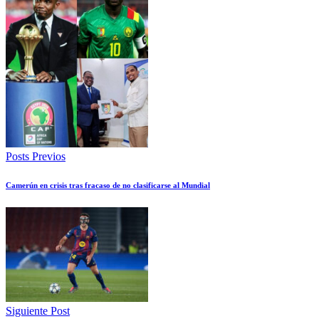
Posts Previos
Camerún en crisis tras fracaso de no clasificarse al Mundial
Siguiente Post