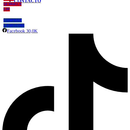
CONTACTO
QUINIELA
LPF
COMPRAR
CAMISETAS
Facebook
30,0K