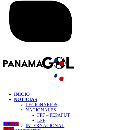
INICIO
NOTICIAS
LEGIONARIOS
NACIONALES
FPF – FEPAFUT
LPF
JUEGA Y
INTERNACIONAL
GANA