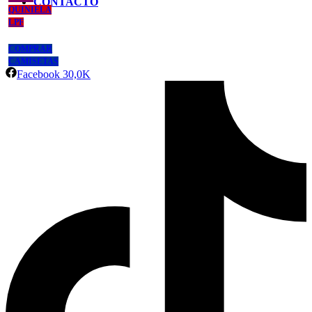
CONTACTO
QUINIELA
LPF
COMPRAR
CAMISETAS
Facebook
30,0K