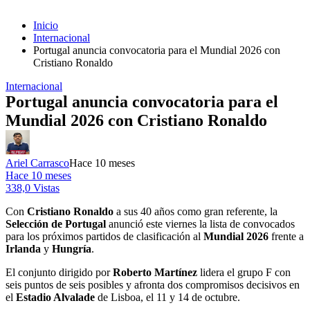
Inicio
Internacional
Portugal anuncia convocatoria para el Mundial 2026 con
Cristiano Ronaldo
Internacional
Portugal anuncia convocatoria para el
Mundial 2026 con Cristiano Ronaldo
Ariel Carrasco
Hace 10 meses
Hace 10 meses
338,0 Vistas
Con
Cristiano Ronaldo
a sus 40 años como gran referente, la
Selección de Portugal
anunció este viernes la lista de convocados
para los próximos partidos de clasificación al
Mundial 2026
frente a
Irlanda
y
Hungría
.
El conjunto dirigido por
Roberto Martínez
lidera el grupo F con
seis puntos de seis posibles y afronta dos compromisos decisivos en
el
Estadio Alvalade
de Lisboa, el 11 y 14 de octubre.