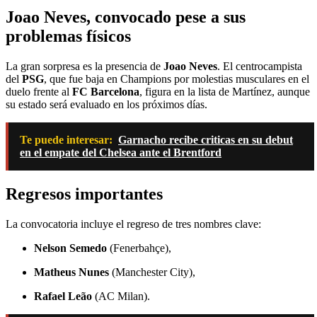
Joao Neves, convocado pese a sus
problemas físicos
La gran sorpresa es la presencia de
Joao Neves
. El centrocampista
del
PSG
, que fue baja en Champions por molestias musculares en el
duelo frente al
FC Barcelona
, figura en la lista de Martínez, aunque
su estado será evaluado en los próximos días.
Te puede interesar:
Garnacho recibe criticas en su debut
en el empate del Chelsea ante el Brentford
Regresos importantes
La convocatoria incluye el regreso de tres nombres clave:
Nelson Semedo
(Fenerbahçe),
Matheus Nunes
(Manchester City),
Rafael Leão
(AC Milan).