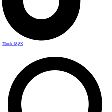
Tiktok
18,8K