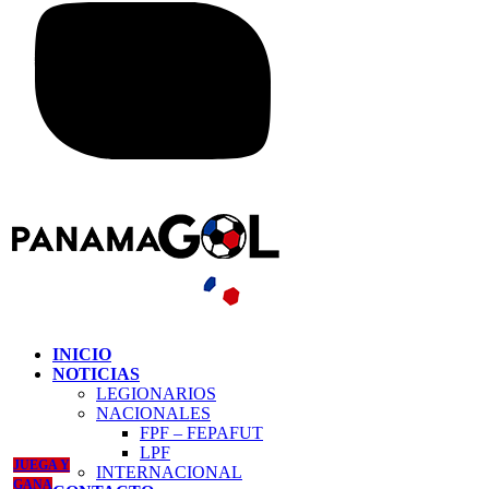
INICIO
NOTICIAS
LEGIONARIOS
NACIONALES
FPF – FEPAFUT
LPF
JUEGA Y
INTERNACIONAL
GANA