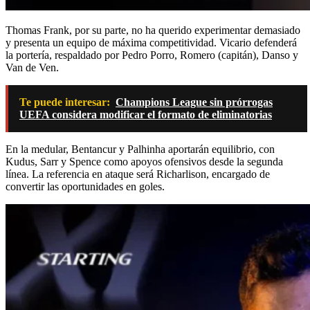
Thomas Frank, por su parte, no ha querido experimentar demasiado
y presenta un equipo de máxima competitividad. Vicario defenderá
la portería, respaldado por Pedro Porro, Romero (capitán), Danso y
Van de Ven.
Te puede interesar:
Champions League sin prórrogas
UEFA considera modificar el formato de eliminatorias
En la medular, Bentancur y Palhinha aportarán equilibrio, con
Kudus, Sarr y Spence como apoyos ofensivos desde la segunda
línea. La referencia en ataque será Richarlison, encargado de
convertir las oportunidades en goles.