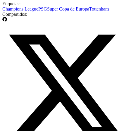
Etiquetas:
Champions League
PSG
Super Copa de Europa
Tottenham
Compartidos: