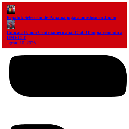
Fepafut: Selección de Panamá jugará amistoso en Japón
Concacaf Copa Centroamericana: Club Olimpia remonta a
UMECIT
agosto 10, 2026