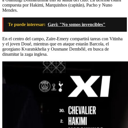
compuesta por Hakimi, Marquinhos (capitán), Pacho y Nuno
Mendes.
Te puede interesar:
Gavi: "No somos invencibles"
En el centro del campo, Zaïre-Emery compartirá tareas con Vitinha
y el joven Doué, mientras que en ataque estarán Barcola, el
georgiano Kvaratskhelia y Ousmane Dembélé, en busca de
dinamitar la zaga inglesa.