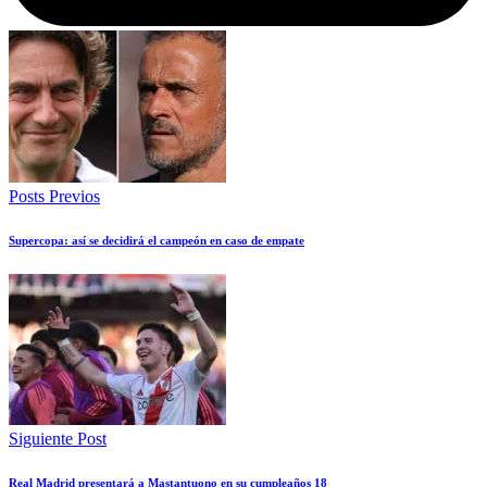
Posts Previos
Supercopa: así se decidirá el campeón en caso de empate
Siguiente Post
Real Madrid presentará a Mastantuono en su cumpleaños 18