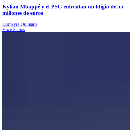
Kylian Mbappé y el PSG enfrentan un litigio de 55
millones de euros
Lismayra Quintana
Hace 2 años