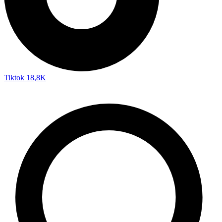
Tiktok
18,8K