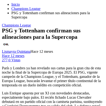
Inicio
Champions League
PSG y Tottenham confirman sus alineaciones para la
Supercopa
Champions League
PSG y Tottenham confirman sus
alineaciones para la Supercopa
Lismayra Quintana
Hace 12 meses
Hace 12 meses
277,0 Vistas
París y Londres ya han revelado sus cartas para la gran cita de esta
noche la final de la Supercopa de Europa 2025. El PSG, vigente
campeón de la Champions League, y el Tottenham, ganador de la
Europa League, buscarán levantar el primer título continental de la
temporada en un duelo inédito en competición oficial.
Luis Enrique apuesta por un XI con novedades destacadas,
especialmente bajo palos. El recién fichado Lucas Chevalier
debutará en un partido oficial con la camiseta parisina, sustituyendo
a Gianluigi Donnarumma tras su salida del club. La defensa estará