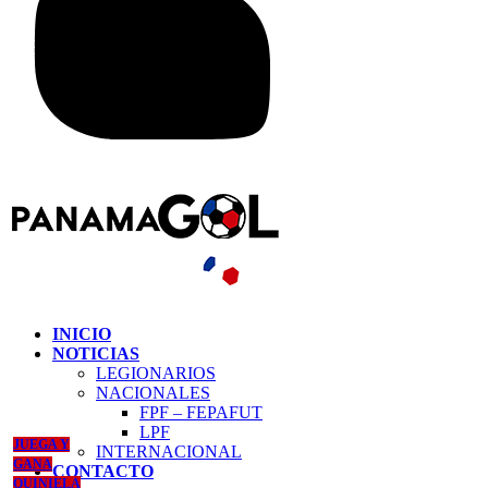
INICIO
NOTICIAS
LEGIONARIOS
NACIONALES
FPF – FEPAFUT
LPF
JUEGA Y
INTERNACIONAL
GANA
CONTACTO
QUINIELA