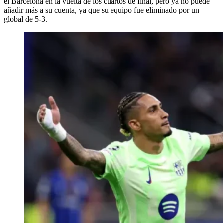
el Barcelona en la vuelta de los cuartos de final, pero ya no puede
añadir más a su cuenta, ya que su equipo fue eliminado por un
global de 5-3.