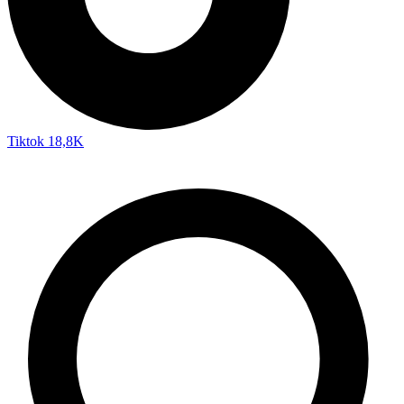
Tiktok
18,8K