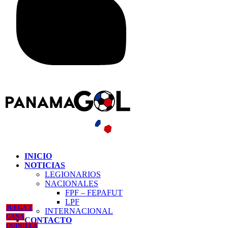
INICIO
NOTICIAS
LEGIONARIOS
NACIONALES
FPF – FEPAFUT
LPF
JUEGA Y
INTERNACIONAL
GANA
CONTACTO
QUINIELA