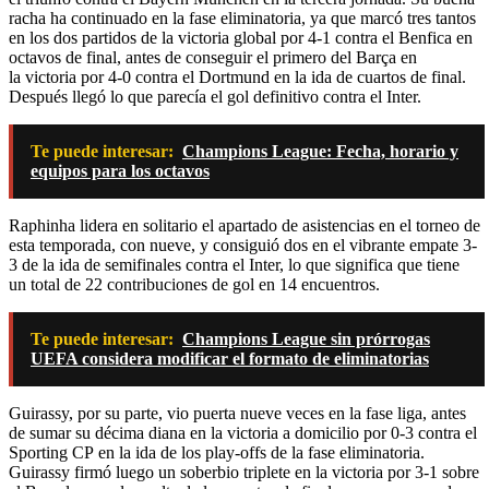
racha ha continuado en la fase eliminatoria, ya que marcó tres tantos
en los dos partidos de la victoria global por 4-1 contra el Benfica en
octavos de final, antes de conseguir el primero del Barça en
la victoria por 4-0 contra el Dortmund en la ida de cuartos de final.
Después llegó lo que parecía el gol definitivo contra el Inter.
Te puede interesar:
Champions League: Fecha, horario y
equipos para los octavos
Raphinha lidera en solitario el apartado de asistencias en el torneo de
esta temporada, con nueve, y consiguió dos en el vibrante empate 3-
3 de la ida de semifinales contra el Inter, lo que significa que tiene
un total de 22 contribuciones de gol en 14 encuentros.
Te puede interesar:
Champions League sin prórrogas
UEFA considera modificar el formato de eliminatorias
Guirassy, por su parte, vio puerta nueve veces en la fase liga, antes
de sumar su décima diana en la victoria a domicilio por 0-3 contra el
Sporting CP en la ida de los play-offs de la fase eliminatoria.
Guirassy firmó luego un soberbio triplete en la victoria por 3-1 sobre