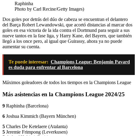
Raphinha
Photo by Carl Recine/Getty Images)
Dos goles por detrás del dúo de cabeza se encuentran el delantero
del Barça Robert Lewandowski, que acortó distancias al marcar dos
goles en esa victoria de la ida contra el Dortmund para seguir a sus
nueve tantos en la fase liga, y Harry Kane, del Bayern, que también
llegó a los once pero, al igual que Guirassy, ahora ya no puede
aumentar su cuenta.
Te puede interesar:
Champions League: Benjamin Pavard
es duda para enfrentar al Barcelona
Máximos goleadores de todos los tiempos en la Champions League
Más asistencias en la Champions League 2024/25
9
Raphinha (Barcelona)
6
Joshua Kimmich (Bayern München)
5
Charles De Ketelaere (Atalanta)
5
Jeremie Frimpong (Leverkusen)