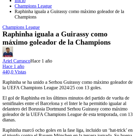
Inicio
Champions League
Raphinha iguala a Guirassy como máximo goleador de la
Champions
Champions League
Raphinha iguala a Guirassy como
máximo goleador de la Champions
Ariel Carrasco
Hace 1 año
Hace 1 año
440,0 Vistas
Raphinha se ha unido a Serhou Guirassy como máximo goleador de
la UEFA Champions League 2024/25 con 13 goles.
El gol de Raphinha en los últimos minutos del partido de vuelta de
semifinales entre el Barcelona y el Inter le ha permitido igualar al
delantero del Borussia Dortmund Serhou Guirassy como máximo
goleador de la UEFA Champions League de esta temporada, con 13
dianas.
Raphinha marcó ocho goles en la fase liga, incluido un ‘hat-trick’ en
el triunfo contra el Bayern München en la tercera jornada. Su buena