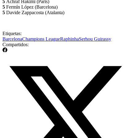
5
Achraf Hakimi (Paris)
5
Fermín López (Barcelona)
5
Davide Zappacosta (Atalanta)
Etiquetas:
Barcelona
Champions League
Raphinha
Serhou Guirassy
Compartidos: