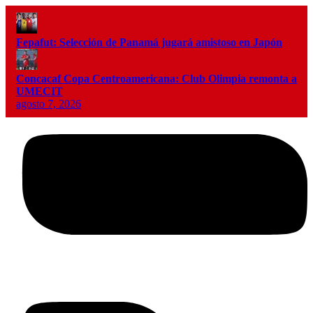
Fepafut: Selección de Panamá jugará amistoso en Japón
Concacaf Copa Centroamericana: Club Olimpia remonta a
UMECIT
agosto 7, 2026