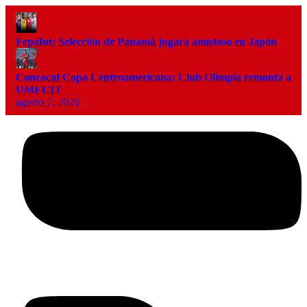
Fepafut: Selección de Panamá jugará amistoso en Japón
Concacaf Copa Centroamericana: Club Olimpia remonta a
UMECIT
agosto 7, 2026