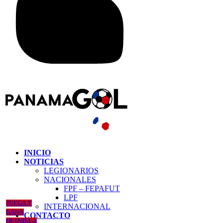
INICIO
NOTICIAS
LEGIONARIOS
NACIONALES
FPF – FEPAFUT
LPF
JUEGA Y
INTERNACIONAL
GANA
CONTACTO
QUINIELA