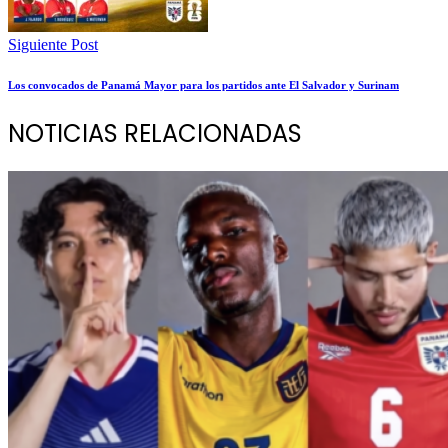
Siguiente Post
Los convocados de Panamá Mayor para los partidos ante El Salvador y Surinam
NOTICIAS RELACIONADAS