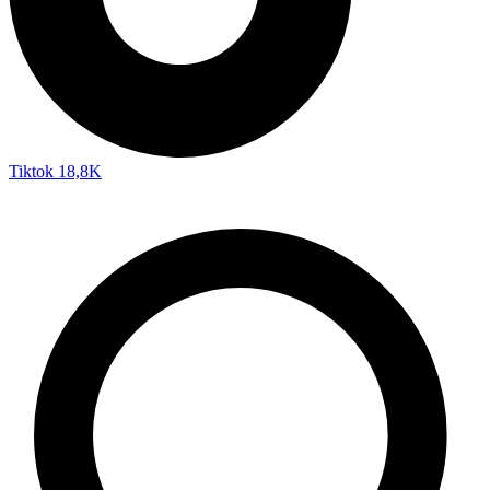
Tiktok
18,8K