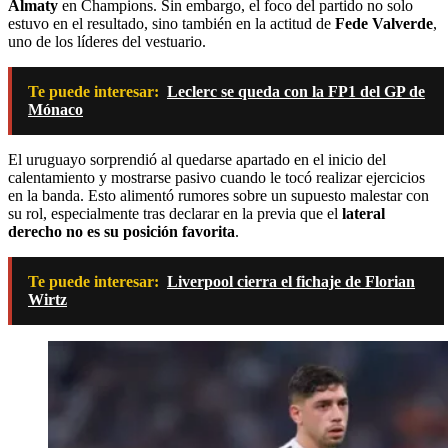
Almaty
en Champions. Sin embargo, el foco del partido no solo
estuvo en el resultado, sino también en la actitud de
Fede Valverde
,
uno de los líderes del vestuario.
Te puede interesar:
Leclerc se queda con la FP1 del GP de
Mónaco
El uruguayo sorprendió al quedarse apartado en el inicio del
calentamiento y mostrarse pasivo cuando le tocó realizar ejercicios
en la banda. Esto alimentó rumores sobre un supuesto malestar con
su rol, especialmente tras declarar en la previa que el
lateral
derecho no es su posición favorita
.
Te puede interesar:
Liverpool cierra el fichaje de Florian
Wirtz