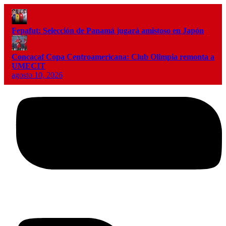
Fepafut: Selección de Panamá jugará amistoso en Japón
Concacaf Copa Centroamericana: Club Olimpia remonta a
UMECIT
agosto 10, 2026