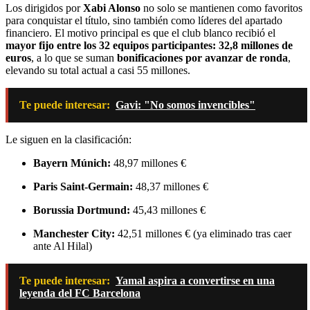
Los dirigidos por
Xabi Alonso
no solo se mantienen como favoritos
para conquistar el título, sino también como líderes del apartado
financiero. El motivo principal es que el club blanco recibió el
mayor fijo entre los 32 equipos participantes: 32,8 millones de
euros
, a lo que se suman
bonificaciones por avanzar de ronda
,
elevando su total actual a casi 55 millones.
Te puede interesar:
Gavi: "No somos invencibles"
Le siguen en la clasificación:
Bayern Múnich:
48,97 millones €
Paris Saint-Germain:
48,37 millones €
Borussia Dortmund:
45,43 millones €
Manchester City:
42,51 millones € (ya eliminado tras caer
ante Al Hilal)
Te puede interesar:
Yamal aspira a convertirse en una
leyenda del FC Barcelona