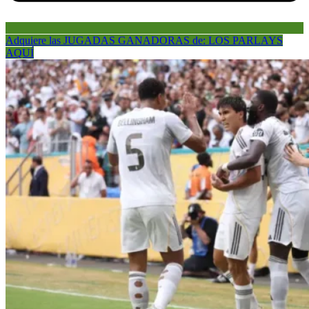
Adquiere las JUGADAS GANADORAS de: LOS PARLAYS
AQUÍ