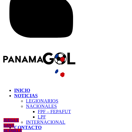
INICIO
NOTICIAS
LEGIONARIOS
NACIONALES
FPF – FEPAFUT
LPF
JUEGA Y
INTERNACIONAL
GANA
CONTACTO
QUINIELA