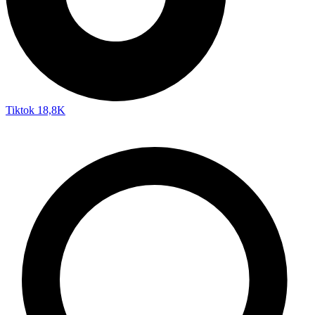
Tiktok
18,8K