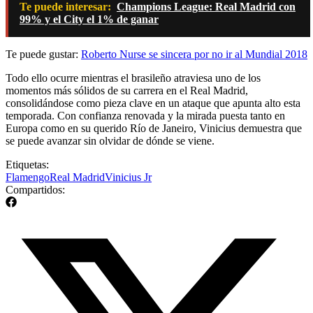
Te puede interesar:
Champions League: Real Madrid con
99% y el City el 1% de ganar
Te puede gustar:
Roberto Nurse se sincera por no ir al Mundial 2018
Todo ello ocurre mientras el brasileño atraviesa uno de los
momentos más sólidos de su carrera en el Real Madrid,
consolidándose como pieza clave en un ataque que apunta alto esta
temporada. Con confianza renovada y la mirada puesta tanto en
Europa como en su querido Río de Janeiro, Vinicius demuestra que
se puede avanzar sin olvidar de dónde se viene.
Etiquetas:
Flamengo
Real Madrid
Vinicius Jr
Compartidos: