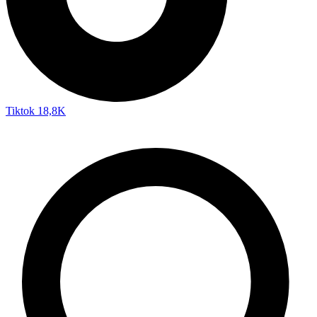
Tiktok
18,8K