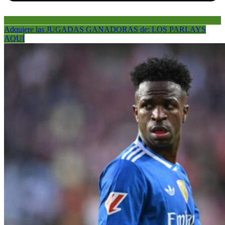
Adquiere las JUGADAS GANADORAS de: LOS PARLAYS
AQUÍ