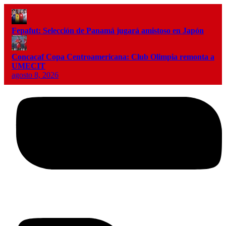
Fepafut: Selección de Panamá jugará amistoso en Japón
Concacaf Copa Centroamericana: Club Olimpia remonta a
UMECIT
agosto 8, 2026