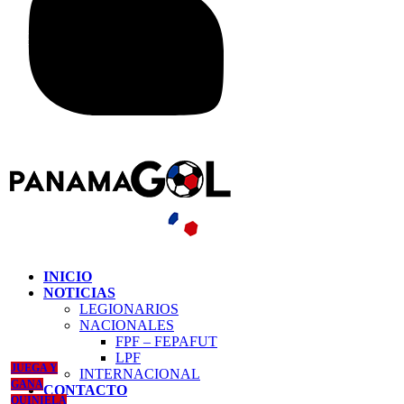
INICIO
NOTICIAS
LEGIONARIOS
NACIONALES
FPF – FEPAFUT
LPF
JUEGA Y
INTERNACIONAL
GANA
CONTACTO
QUINIELA