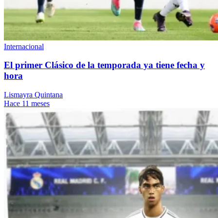
Internacional
El primer Clásico de la temporada ya tiene fecha y
hora
Lismayra Quintana
Hace 11 meses