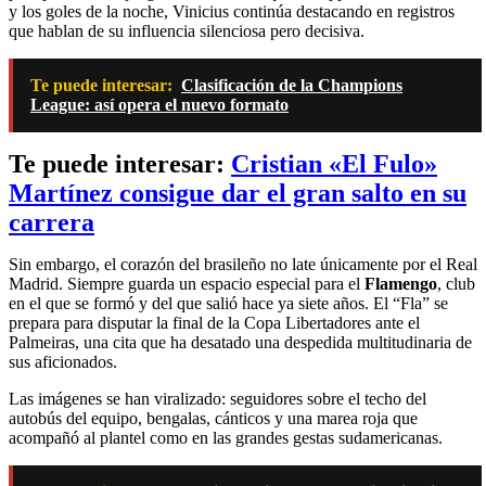
y los goles de la noche, Vinicius continúa destacando en registros
que hablan de su influencia silenciosa pero decisiva.
Te puede interesar:
Clasificación de la Champions
League: así opera el nuevo formato
Te puede interesar:
Cristian «El Fulo»
Martínez consigue dar el gran salto en su
carrera
Sin embargo, el corazón del brasileño no late únicamente por el Real
Madrid. Siempre guarda un espacio especial para el
Flamengo
, club
en el que se formó y del que salió hace ya siete años. El “Fla” se
prepara para disputar la final de la Copa Libertadores ante el
Palmeiras, una cita que ha desatado una despedida multitudinaria de
sus aficionados.
Las imágenes se han viralizado: seguidores sobre el techo del
autobús del equipo, bengalas, cánticos y una marea roja que
acompañó al plantel como en las grandes gestas sudamericanas.