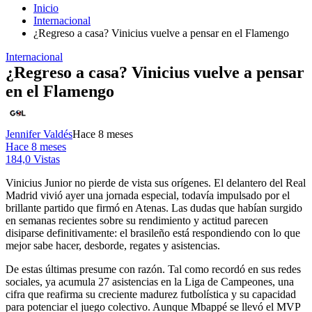
Inicio
Internacional
¿Regreso a casa? Vinicius vuelve a pensar en el Flamengo
Internacional
¿Regreso a casa? Vinicius vuelve a pensar
en el Flamengo
Jennifer Valdés
Hace 8 meses
Hace 8 meses
184,0 Vistas
Vinicius Junior no pierde de vista sus orígenes. El delantero del Real
Madrid vivió ayer una jornada especial, todavía impulsado por el
brillante partido que firmó en Atenas. Las dudas que habían surgido
en semanas recientes sobre su rendimiento y actitud parecen
disiparse definitivamente: el brasileño está respondiendo con lo que
mejor sabe hacer, desborde, regates y asistencias.
De estas últimas presume con razón. Tal como recordó en sus redes
sociales, ya acumula 27 asistencias en la Liga de Campeones, una
cifra que reafirma su creciente madurez futbolística y su capacidad
para potenciar el juego colectivo. Aunque Mbappé se llevó el MVP