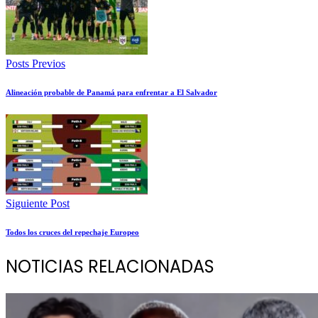
Posts Previos
Alineación probable de Panamá para enfrentar a El Salvador
Siguiente Post
Todos los cruces del repechaje Europeo
NOTICIAS RELACIONADAS