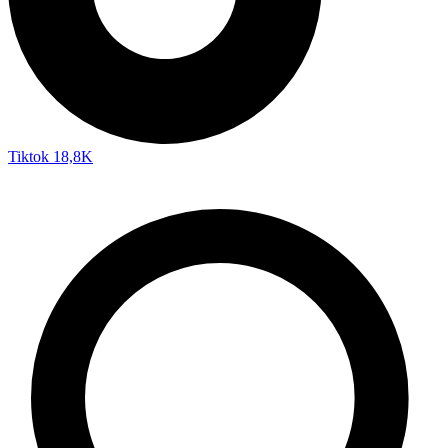
Tiktok
18,8K