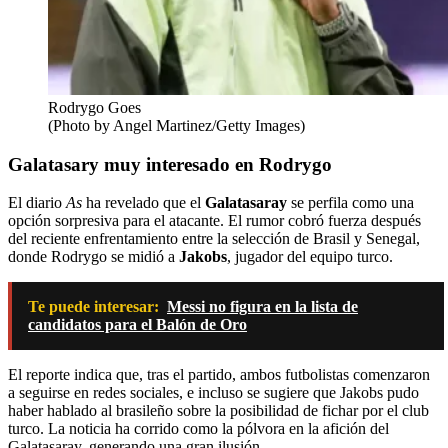
Rodrygo Goes
(Photo by Angel Martinez/Getty Images)
Galatasary muy interesado en Rodrygo
El diario
As
ha revelado que el
Galatasaray
se perfila como una
opción sorpresiva para el atacante. El rumor cobró fuerza después
del reciente enfrentamiento entre la selección de Brasil y Senegal,
donde Rodrygo se midió a
Jakobs
, jugador del equipo turco.
Te puede interesar:
Messi no figura en la lista de
candidatos para el Balón de Oro
El reporte indica que, tras el partido, ambos futbolistas comenzaron
a seguirse en redes sociales, e incluso se sugiere que Jakobs pudo
haber hablado al brasileño sobre la posibilidad de fichar por el club
turco. La noticia ha corrido como la pólvora en la afición del
Galatasaray, generando una gran ilusión.