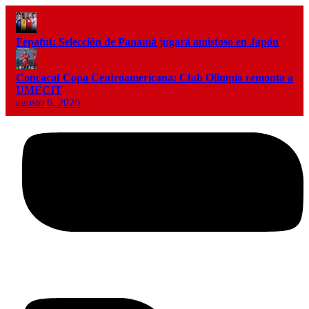
Fepafut: Selección de Panamá jugará amistoso en Japón
Concacaf Copa Centroamericana: Club Olimpia remonta a
UMECIT
agosto 6, 2026