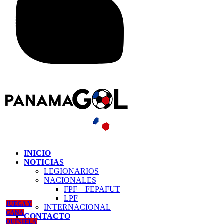
INICIO
NOTICIAS
LEGIONARIOS
NACIONALES
FPF – FEPAFUT
LPF
JUEGA Y
INTERNACIONAL
GANA
CONTACTO
QUINIELA