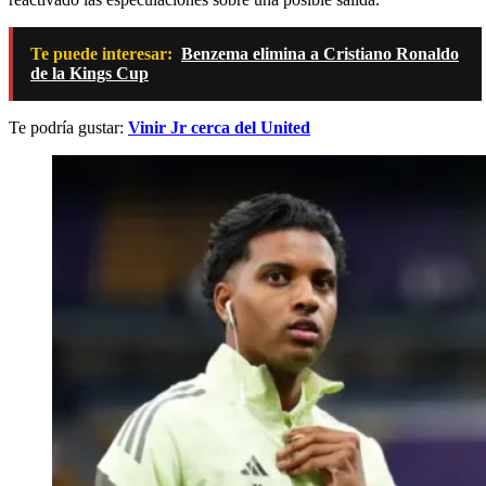
Te puede interesar:
Benzema elimina a Cristiano Ronaldo
de la Kings Cup
Te podría gustar:
Vinir Jr cerca del United