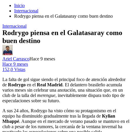
Inicio
Internacional
Rodrygo piensa en el Galatasaray como buen destino
Internacional
Rodrygo piensa en el Galatasaray como
buen destino
Ariel Carrasco
Hace 9 meses
Hace 9 meses
152,0 Vistas
La falta de gol sigue siendo el principal foco de atención alrededor
de
Rodrygo
en el
Real Madrid
. El delantero brasileño acumula
varios meses sin celebrar una anotación, una situación que, en un
club de la talla del
merengue
, inevitablemente dispara todo tipo de
especulaciones sobre su futuro.
A sus 24 años, Rodrygo ha visto cómo su protagonismo en el
equipo ha disminuido gradualmente tras la llegada de
Kylian
Mbappé
. Aunque en el mercado de verano pasado se mantuvo en el
club a pesar de los rumores, la cercanía de la ventana invernal ha
reactivado las especulaciones sobre una posible salida.