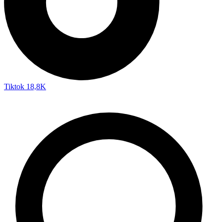
Tiktok
18,8K