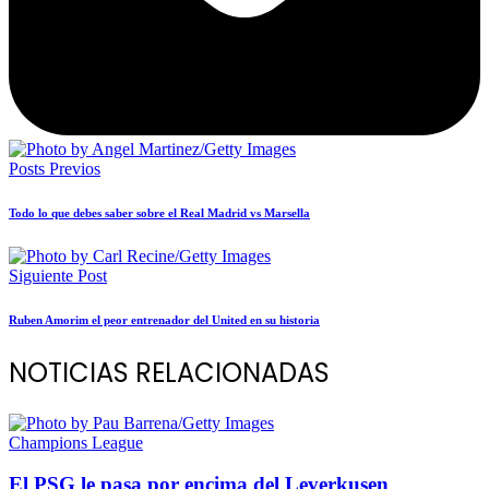
Posts Previos
Todo lo que debes saber sobre el Real Madrid vs Marsella
Siguiente Post
Ruben Amorim el peor entrenador del United en su historia
NOTICIAS RELACIONADAS
Champions League
El PSG le pasa por encima del Leverkusen