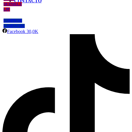
CONTACTO
QUINIELA
LPF
COMPRAR
CAMISETAS
Facebook
30,0K