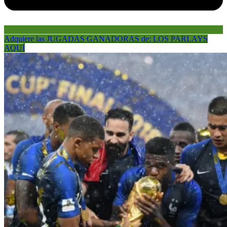
Adquiere las JUGADAS GANADORAS de: LOS PARLAYS
AQUÍ