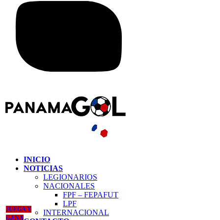
INICIO
NOTICIAS
LEGIONARIOS
NACIONALES
FPF – FEPAFUT
LPF
JUEGA Y
INTERNACIONAL
GANA