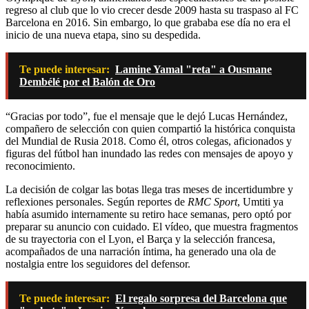
regreso al club que lo vio crecer desde 2009 hasta su traspaso al FC
Barcelona en 2016. Sin embargo, lo que grababa ese día no era el
inicio de una nueva etapa, sino su despedida.
Te puede interesar:
Lamine Yamal "reta" a Ousmane
Dembélé por el Balón de Oro
“Gracias por todo”, fue el mensaje que le dejó Lucas Hernández,
compañero de selección con quien compartió la histórica conquista
del Mundial de Rusia 2018. Como él, otros colegas, aficionados y
figuras del fútbol han inundado las redes con mensajes de apoyo y
reconocimiento.
La decisión de colgar las botas llega tras meses de incertidumbre y
reflexiones personales. Según reportes de
RMC Sport
, Umtiti ya
había asumido internamente su retiro hace semanas, pero optó por
preparar su anuncio con cuidado. El vídeo, que muestra fragmentos
de su trayectoria con el Lyon, el Barça y la selección francesa,
acompañados de una narración íntima, ha generado una ola de
nostalgia entre los seguidores del defensor.
Te puede interesar:
El regalo sorpresa del Barcelona que