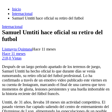
Inicio
Internacional
Samuel Umtiti hace oficial su retiro del futbol
Internacional
Samuel Umtiti hace oficial su retiro del
futbol
Lismayra Quintana
Hace 11 meses
Hace 11 meses
218,0 Vistas
Después de un largo periodo apartado de los terrenos de juego,
Samuel Umtiti ha hecho oficial lo que durante días se venía
rumoreando, su retiro oficial del futbol profesional. Lo ha
confirmado a través de un emotivo video publicado este viernes en
su cuenta de Instagram, marcando el final de una carrera que tuvo
momentos de gloria, lesiones persistentes y una huella imborrable en
la historia reciente del fútbol francés.
Umtiti, de 31 años, llevaba 18 meses sin actividad competitiva. El
pasado viernes fue captado saliendo del centro de entrenamiento del
Olympique de Lyon, alimentando las especulaciones de un posible