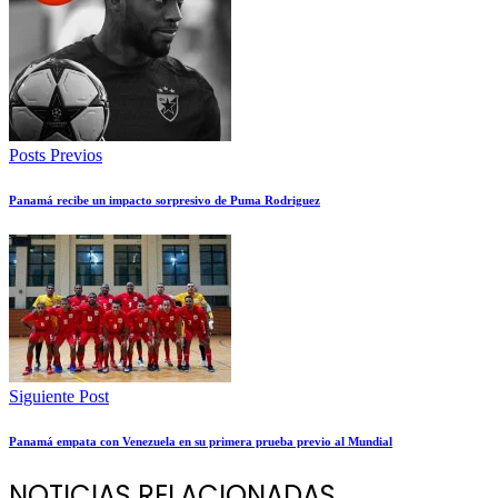
Posts Previos
Panamá recibe un impacto sorpresivo de Puma Rodriguez
Siguiente Post
Panamá empata con Venezuela en su primera prueba previo al Mundial
NOTICIAS RELACIONADAS