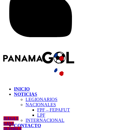
INICIO
NOTICIAS
LEGIONARIOS
NACIONALES
FPF – FEPAFUT
LPF
JUEGA Y
INTERNACIONAL
GANA
CONTACTO
QUINIELA