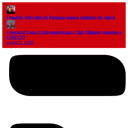
Fepafut: Selección de Panamá jugará amistoso en Japón
Concacaf Copa Centroamericana: Club Olimpia remonta a
UMECIT
agosto 9, 2026