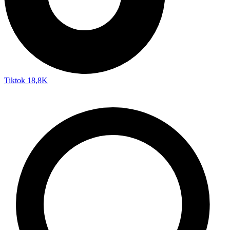
Tiktok
18,8K