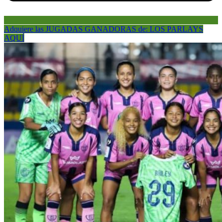
Adquiere las JUGADAS GANADORAS de: LOS PARLAYS
AQUÍ