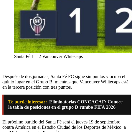
Santa Fé 1 – 2 Vancouver Whitecaps
Después de dos jornadas, Santa Fé FC sigue sin puntos y ocupa el
quinto lugar en el Grupo B, mientras que Vancouver Whitecaps está
en la tercera posición con tres puntos.
Te puede interesar:
Eliminatorias CONCACAF: Conoce
la tabla de posiciones en el grupo D rumbo FIFA 2026
El próximo partido del Santa Fé será el jueves 19 de septiembre
contra América en el Estadio Ciudad de los Deportes de México, a