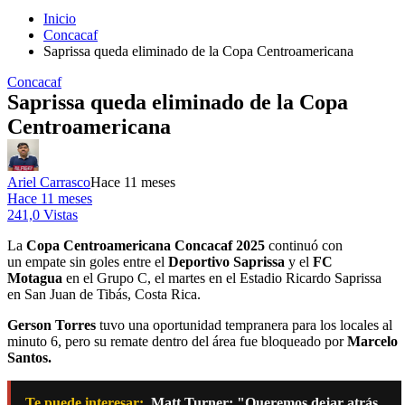
Inicio
Concacaf
Saprissa queda eliminado de la Copa Centroamericana
Concacaf
Saprissa queda eliminado de la Copa
Centroamericana
Ariel Carrasco
Hace 11 meses
Hace 11 meses
241,0 Vistas
La
Copa Centroamericana Concacaf 2025
continuó con
un empate sin goles entre el
Deportivo Saprissa
y el
FC
Motagua
en el Grupo C, el martes en el Estadio Ricardo Saprissa
en San Juan de Tibás, Costa Rica.
Gerson Torres
tuvo una oportunidad tempranera para los locales al
minuto 6, pero su remate dentro del área fue bloqueado por
Marcelo
Santos.
Te puede interesar:
Matt Turner: "Queremos dejar atrás