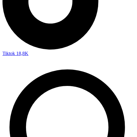
Tiktok
18,8K