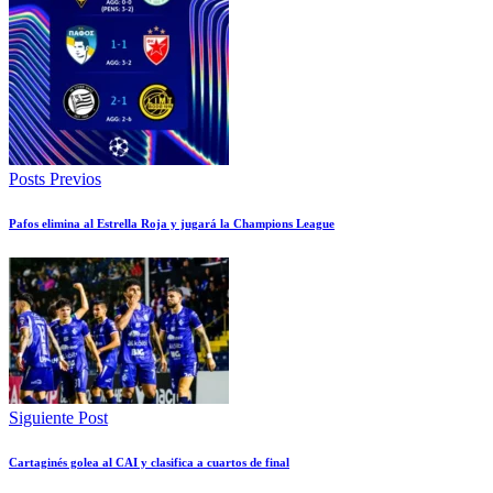
Posts Previos
Pafos elimina al Estrella Roja y jugará la Champions League
Siguiente Post
Cartaginés golea al CAI y clasifica a cuartos de final