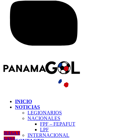
INICIO
NOTICIAS
LEGIONARIOS
NACIONALES
FPF – FEPAFUT
LPF
JUEGA Y
INTERNACIONAL
GANA