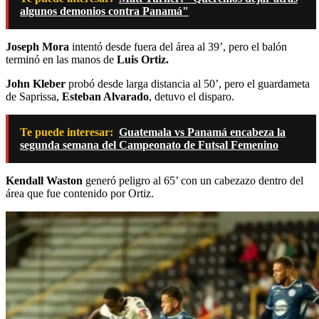
algunos demonios contra Panamá"
Joseph Mora
intentó desde fuera del área al 39’, pero el balón
terminó en las manos de
Luis Ortiz.
John Kleber
probó desde larga distancia al 50’, pero el guardameta
de Saprissa,
Esteban Alvarado
, detuvo el disparo.
Te puede interesar:
Guatemala vs Panamá encabeza la
segunda semana del Campeonato de Futsal Femenino
Kendall Waston
generó peligro al 65’ con un cabezazo dentro del
área que fue contenido por Ortiz.