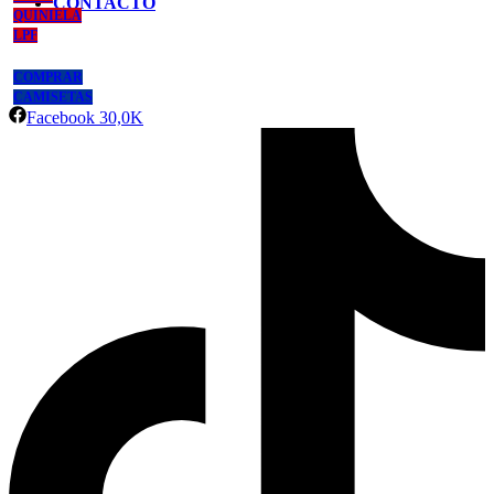
CONTACTO
QUINIELA
LPF
COMPRAR
CAMISETAS
Facebook
30,0K