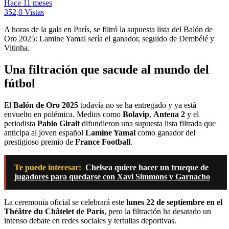
Hace 11 meses
352,0 Vistas
A horas de la gala en París, se filtró la supuesta lista del Balón de
Oro 2025: Lamine Yamal sería el ganador, seguido de Dembélé y
Vitinha.
Una filtración que sacude al mundo del
fútbol
El
Balón de Oro 2025
todavía no se ha entregado y ya está
envuelto en polémica. Medios como
Bolavip
,
Antena 2
y el
periodista
Pablo Giralt
difundieron una supuesta lista filtrada que
anticipa al joven español
Lamine Yamal
como ganador del
prestigioso premio de
France Football
.
Te puede interesar:
Chelsea quiere hacer un trueque de
jugadores para quedarse con Xavi Simmons y Garnacho
La ceremonia oficial se celebrará este
lunes 22 de septiembre en el
Théâtre du Châtelet de París
, pero la filtración ha desatado un
intenso debate en redes sociales y tertulias deportivas.