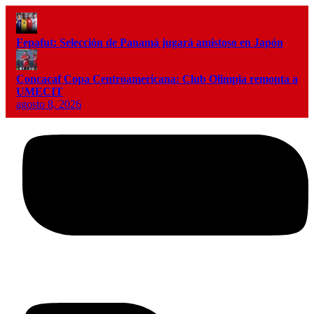
Fepafut: Selección de Panamá jugará amistoso en Japón
Concacaf Copa Centroamericana: Club Olimpia remonta a
UMECIT
agosto 8, 2026