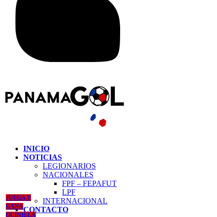
INICIO
NOTICIAS
LEGIONARIOS
NACIONALES
FPF – FEPAFUT
LPF
JUEGA Y
INTERNACIONAL
GANA
CONTACTO
QUINIELA