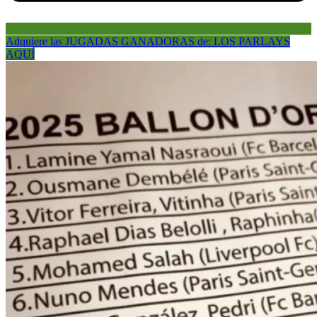
Adquiere las JUGADAS GANADORAS de: LOS PARLAYS
AQUÍ