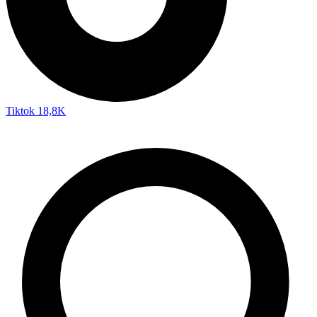
Tiktok
18,8K