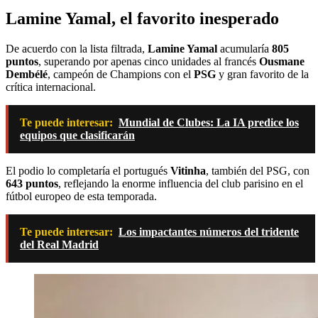
Lamine Yamal, el favorito inesperado
De acuerdo con la lista filtrada,
Lamine Yamal
acumularía
805
puntos
, superando por apenas cinco unidades al francés
Ousmane
Dembélé
, campeón de Champions con el
PSG
y gran favorito de la
crítica internacional.
Te puede interesar:
Mundial de Clubes: La IA predice los
equipos que clasificarán
El podio lo completaría el portugués
Vitinha
, también del PSG, con
643 puntos
, reflejando la enorme influencia del club parisino en el
fútbol europeo de esta temporada.
Te puede interesar:
Los impactantes números del tridente
del Real Madrid