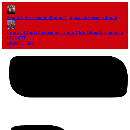
Fepafut: Selección de Panamá jugará amistoso en Japón
Concacaf Copa Centroamericana: Club Olimpia remonta a
UMECIT
agosto 7, 2026