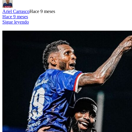
Ariel Carrasco
Hace 9 meses
Hace 9 meses
Sigue leyendo