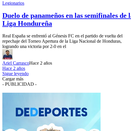
Legionarios
Duelo de panameños en las semifinales de l
Liga Hondureña
Real España se enfrentó al Génesis FC en el partido de vuelta del
repechaje del Torneo Apertura de la Liga Nacional de Honduras,
logrando una victoria por 2-0 en el
Ariel Carrasco
Hace 2 años
Hace 2 años
Sigue leyendo
Cargar más
- PUBLICIDAD -