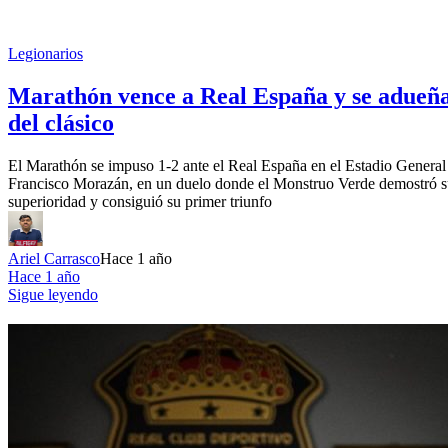
Legionarios
Marathón vence a Real España y se adueñ
del clásico
El Marathón se impuso 1-2 ante el Real España en el Estadio General
Francisco Morazán, en un duelo donde el Monstruo Verde demostró 
superioridad y consiguió su primer triunfo
Ariel Carrasco
Hace 1 año
Hace 1 año
Sigue leyendo