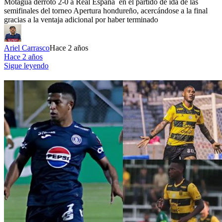
Motagua derrotó 2-0 a Real España en el partido de ida de las
semifinales del torneo Apertura hondureño, acercándose a la final
gracias a la ventaja adicional por haber terminado
Ariel Carrasco
Hace 2 años
Hace 2 años
Sigue leyendo