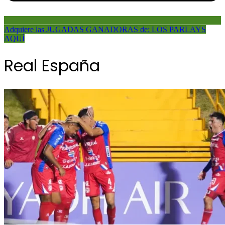
Adquiere las JUGADAS GANADORAS de: LOS PARLAYS
AQUÍ
Real España