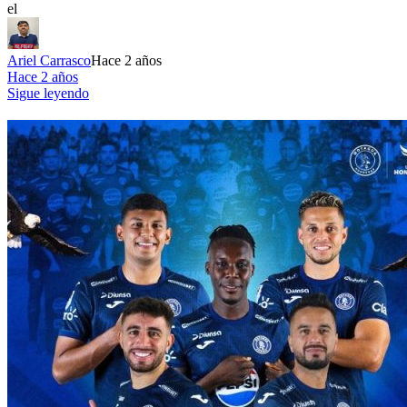
el
Ariel Carrasco
Hace 2 años
Hace 2 años
Sigue leyendo