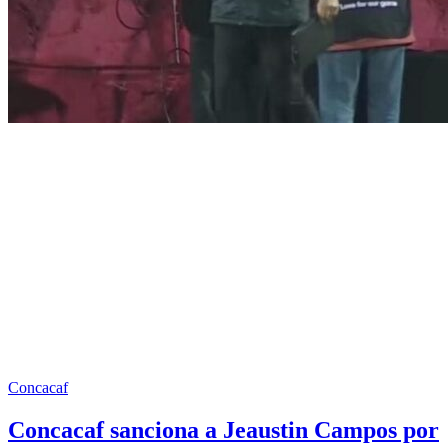
Concacaf
Concacaf sanciona a Jeaustin Campos por