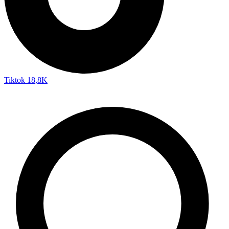
Tiktok
18,8K