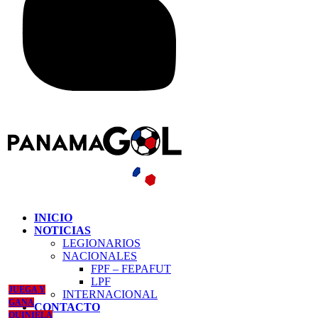
INICIO
NOTICIAS
LEGIONARIOS
NACIONALES
FPF – FEPAFUT
LPF
JUEGA Y
INTERNACIONAL
GANA
CONTACTO
QUINIELA