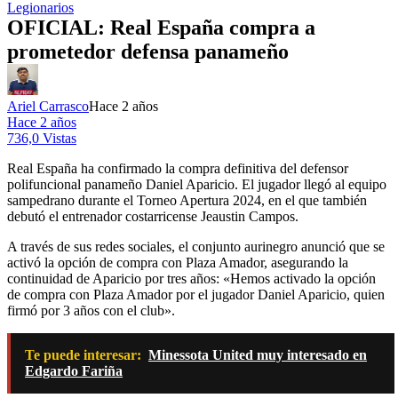
Legionarios
OFICIAL: Real España compra a
prometedor defensa panameño
Ariel Carrasco
Hace 2 años
Hace 2 años
736,0 Vistas
Real España ha confirmado la compra definitiva del defensor
polifuncional panameño Daniel Aparicio. El jugador llegó al equipo
sampedrano durante el Torneo Apertura 2024, en el que también
debutó el entrenador costarricense Jeaustin Campos.
A través de sus redes sociales, el conjunto aurinegro anunció que se
activó la opción de compra con Plaza Amador, asegurando la
continuidad de Aparicio por tres años: «Hemos activado la opción
de compra con Plaza Amador por el jugador Daniel Aparicio, quien
firmó por 3 años con el club».
Te puede interesar:
Minessota United muy interesado en
Edgardo Fariña