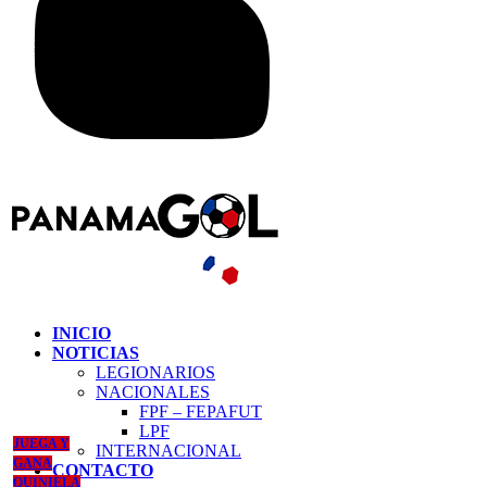
INICIO
NOTICIAS
LEGIONARIOS
NACIONALES
FPF – FEPAFUT
LPF
JUEGA Y
INTERNACIONAL
GANA
CONTACTO
QUINIELA