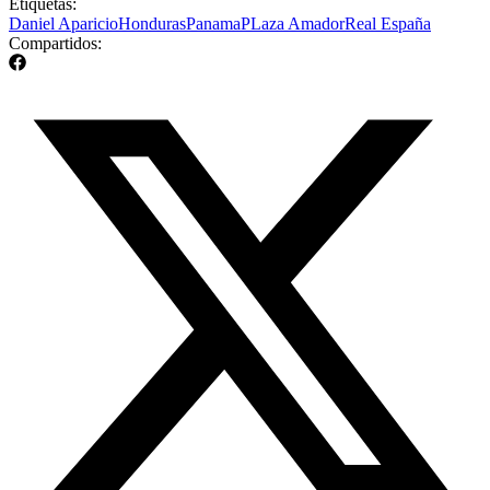
Etiquetas:
Daniel Aparicio
Honduras
Panama
PLaza Amador
Real España
Compartidos: