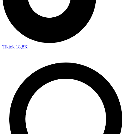
Tiktok
18,8K