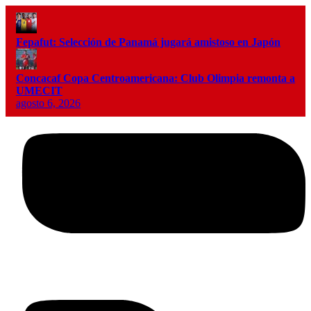
Fepafut: Selección de Panamá jugará amistoso en Japón
Concacaf Copa Centroamericana: Club Olimpia remonta a
UMECIT
agosto 6, 2026