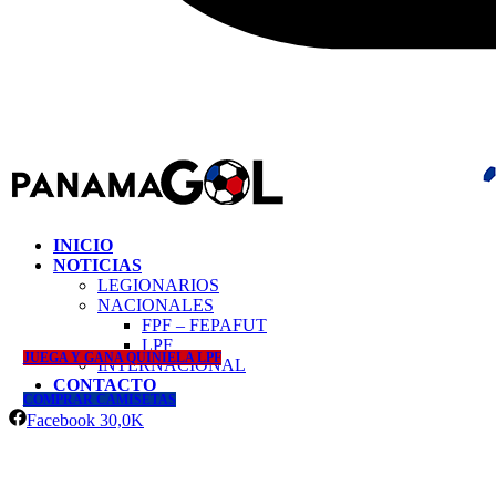
INICIO
NOTICIAS
LEGIONARIOS
NACIONALES
FPF – FEPAFUT
LPF
JUEGA Y GANA QUINIELA LPF
INTERNACIONAL
CONTACTO
COMPRAR CAMISETAS
Facebook
30,0K