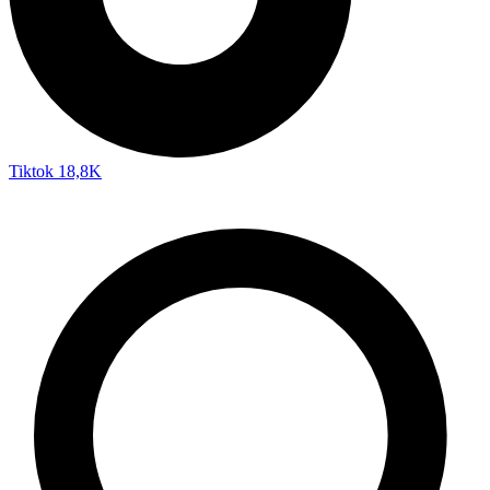
Tiktok
18,8K