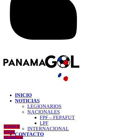
INICIO
NOTICIAS
LEGIONARIOS
NACIONALES
FPF – FEPAFUT
LPF
JUEGA Y
INTERNACIONAL
GANA
CONTACTO
QUINIELA