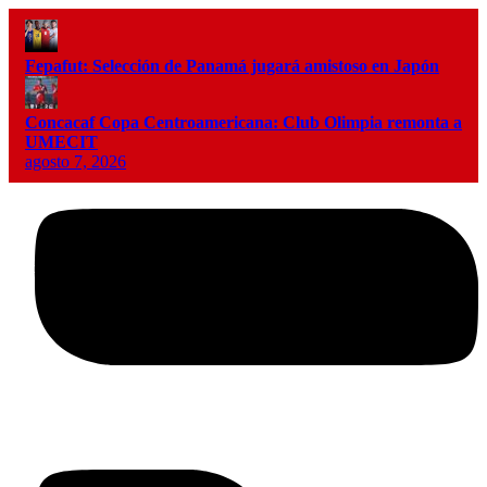
Fepafut: Selección de Panamá jugará amistoso en Japón
Concacaf Copa Centroamericana: Club Olimpia remonta a
UMECIT
agosto 7, 2026