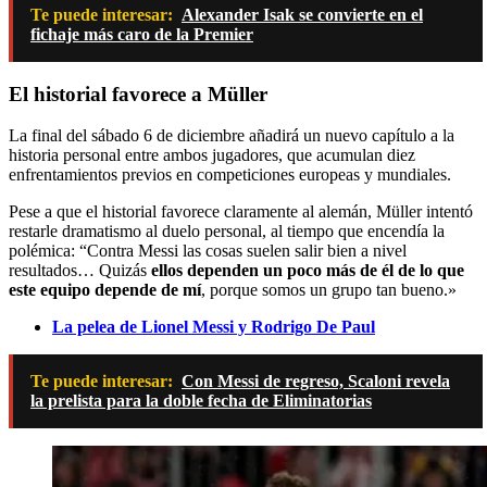
Te puede interesar:
Alexander Isak se convierte en el
fichaje más caro de la Premier
El historial favorece a Müller
La final del sábado 6 de diciembre añadirá un nuevo capítulo a la
historia personal entre ambos jugadores, que acumulan diez
enfrentamientos previos en competiciones europeas y mundiales.
Pese a que el historial favorece claramente al alemán, Müller intentó
restarle dramatismo al duelo personal, al tiempo que encendía la
polémica: “Contra Messi las cosas suelen salir bien a nivel
resultados… Quizás
ellos dependen un poco más de él de lo que
este equipo depende de mí
, porque somos un grupo tan bueno.»
La pelea de Lionel Messi y Rodrigo De Paul
Te puede interesar:
Con Messi de regreso, Scaloni revela
la prelista para la doble fecha de Eliminatorias