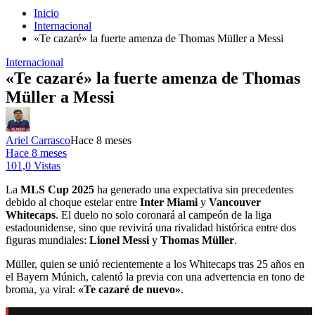
Inicio
Internacional
«Te cazaré» la fuerte amenza de Thomas Müller a Messi
Internacional
«Te cazaré» la fuerte amenza de Thomas
Müller a Messi
Ariel Carrasco
Hace 8 meses
Hace 8 meses
101,0 Vistas
La
MLS Cup 2025
ha generado una expectativa sin precedentes
debido al choque estelar entre
Inter Miami
y
Vancouver
Whitecaps
. El duelo no solo coronará al campeón de la liga
estadounidense, sino que revivirá una rivalidad histórica entre dos
figuras mundiales:
Lionel Messi
y
Thomas Müller
.
Müller, quien se unió recientemente a los Whitecaps tras 25 años en
el Bayern Múnich, calentó la previa con una advertencia en tono de
broma, ya viral:
«Te cazaré de nuevo»
.