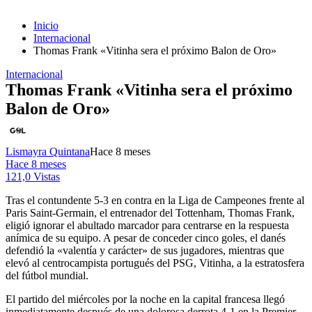
Inicio
Internacional
Thomas Frank «Vitinha sera el próximo Balon de Oro»
Internacional
Thomas Frank «Vitinha sera el próximo
Balon de Oro»
Lismayra Quintana
Hace 8 meses
Hace 8 meses
121,0 Vistas
Tras el contundente 5-3 en contra en la Liga de Campeones frente al
Paris Saint-Germain, el entrenador del Tottenham, Thomas Frank,
eligió ignorar el abultado marcador para centrarse en la respuesta
anímica de su equipo. A pesar de conceder cinco goles, el danés
defendió la «valentía y carácter» de sus jugadores, mientras que
elevó al centrocampista portugués del PSG, Vitinha, a la estratosfera
del fútbol mundial.
El partido del miércoles por la noche en la capital francesa llegó
inmediatamente después de una dolorosa derrota 4-1 en la Premier