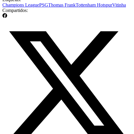
Champions League
PSG
Thomas Frank
Tottenham Hotspur
Vitinha
Compartidos: