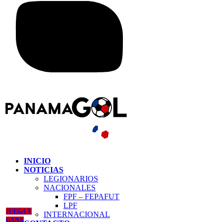
INICIO
NOTICIAS
LEGIONARIOS
NACIONALES
FPF – FEPAFUT
LPF
JUEGA Y
INTERNACIONAL
GANA