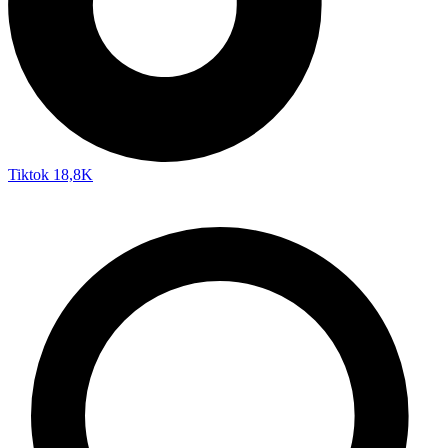
Tiktok
18,8K