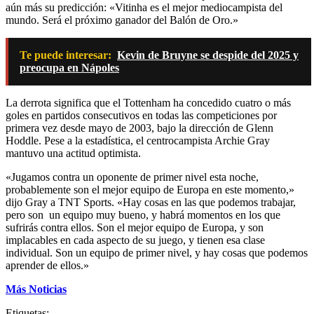
aún más su predicción: «Vitinha es el mejor mediocampista del
mundo. Será el próximo ganador del Balón de Oro.»
Te puede interesar:
Kevin de Bruyne se despide del 2025 y
preocupa en Nápoles
La derrota significa que el Tottenham ha concedido cuatro o más
goles en partidos consecutivos en todas las competiciones por
primera vez desde mayo de 2003, bajo la dirección de Glenn
Hoddle. Pese a la estadística, el centrocampista Archie Gray
mantuvo una actitud optimista.
«Jugamos contra un oponente de primer nivel esta noche,
probablemente son el mejor equipo de Europa en este momento,»
dijo Gray a TNT Sports. «Hay cosas en las que podemos trabajar,
pero son un equipo muy bueno, y habrá momentos en los que
sufrirás contra ellos. Son el mejor equipo de Europa, y son
implacables en cada aspecto de su juego, y tienen esa clase
individual. Son un equipo de primer nivel, y hay cosas que podemos
aprender de ellos.»
Más Noticias
Etiquetas: