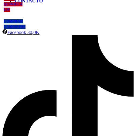
CONTACTO
QUINIELA
LPF
COMPRAR
CAMISETAS
Facebook
30,0K