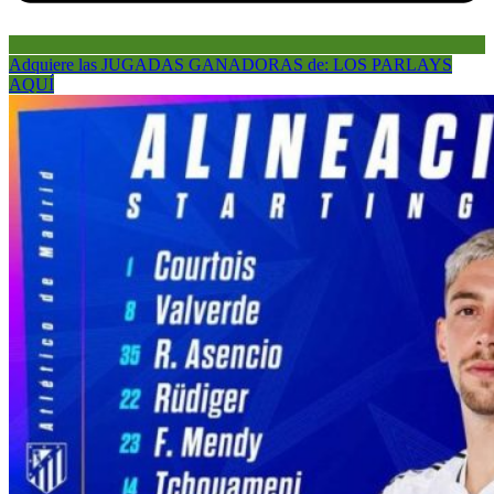
Adquiere las JUGADAS GANADORAS de: LOS PARLAYS
AQUÍ