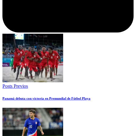
Posts Previos
Panamá debuta con victoria en Premundial de Fútbol Playa