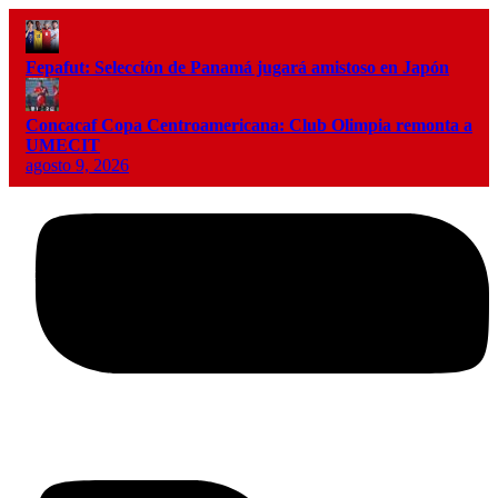
Fepafut: Selección de Panamá jugará amistoso en Japón
Concacaf Copa Centroamericana: Club Olimpia remonta a
UMECIT
agosto 9, 2026