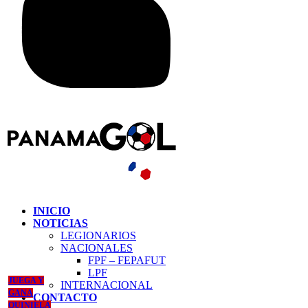
INICIO
NOTICIAS
LEGIONARIOS
NACIONALES
FPF – FEPAFUT
LPF
JUEGA Y
INTERNACIONAL
GANA
CONTACTO
QUINIELA