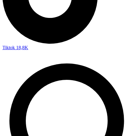
Tiktok
18,8K