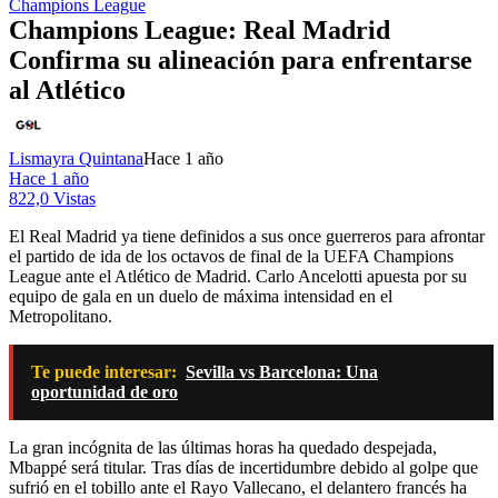
Champions League
Champions League: Real Madrid
Confirma su alineación para enfrentarse
al Atlético
Lismayra Quintana
Hace 1 año
Hace 1 año
822,0 Vistas
El Real Madrid ya tiene definidos a sus once guerreros para afrontar
el partido de ida de los octavos de final de la UEFA Champions
League ante el Atlético de Madrid. Carlo Ancelotti apuesta por su
equipo de gala en un duelo de máxima intensidad en el
Metropolitano.
Te puede interesar:
Sevilla vs Barcelona: Una
oportunidad de oro
La gran incógnita de las últimas horas ha quedado despejada,
Mbappé será titular. Tras días de incertidumbre debido al golpe que
sufrió en el tobillo ante el Rayo Vallecano, el delantero francés ha