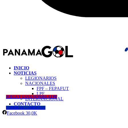
INICIO
NOTICIAS
LEGIONARIOS
NACIONALES
FPF – FEPAFUT
LPF
JUEGA Y GANA QUINIELA LPF
INTERNACIONAL
CONTACTO
COMPRAR CAMISETAS
Facebook
30,0K