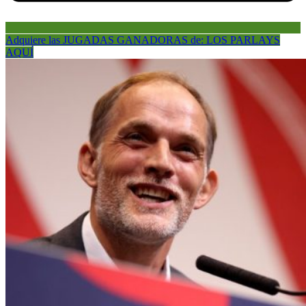
Adquiere las JUGADAS GANADORAS de: LOS PARLAYS
AQUÍ