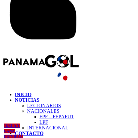
INICIO
NOTICIAS
LEGIONARIOS
NACIONALES
FPF – FEPAFUT
LPF
JUEGA Y
INTERNACIONAL
GANA
CONTACTO
QUINIELA