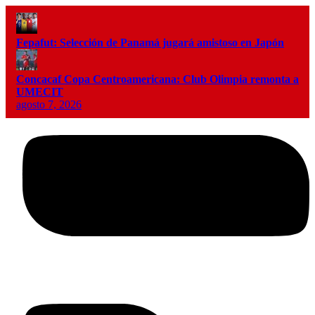
Fepafut: Selección de Panamá jugará amistoso en Japón
Concacaf Copa Centroamericana: Club Olimpia remonta a
UMECIT
agosto 7, 2026