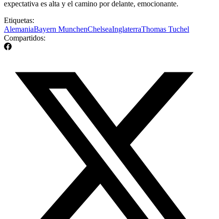
expectativa es alta y el camino por delante, emocionante.
Etiquetas:
Alemania
Bayern Munchen
Chelsea
Inglaterra
Thomas Tuchel
Compartidos: