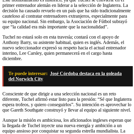
primer entrenador alemán en liderar a la selección de Inglaterra. La
decisión ha causado revuelo en un país que ha sido tradicionalmente
cauteloso al contratar entrenadores extranjeros, especialmente para
su equipo nacional. Sin embargo, la Asociación de Fútbol subrayó
que “la calidad era más importante que la nacionalidad”.
Tuchel no estará solo en esta travesía; contará con el apoyo de
Anthony Barry, su asistente habitual, quien es inglés. Además, el
nuevo seleccionador expresó su respeto hacia el actual entrenador
interino, Lee Carsley, quien permanecerá en el cargo hasta
diciembre.
Te puede interesar:
José Córdoba destaca en la goleada
del Norwich City
Consciente de que dirigir a una selección nacional es un reto
diferente, Tuchel afirmó estar listo para la presión: “Sé que Inglaterra
espera trofeos, y quiero conseguirlos”. Su intención es aprovechar lo
que Gareth Southgate construyó y llevar al equipo al siguiente nivel.
Aunque la misión es ambiciosa, los aficionados ingleses esperan que
la llegada de Tuchel inyecte una nueva energía y ambición a un
equipo ansioso por conquistar su segunda estrella mundialista. La