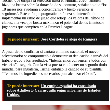
Tuchel, que dirigirá la selección hasta el Mundial 2026, también
hizo una broma sobre la duración de su contrato, señalando que “los
18 meses nos ayudarán a concentrarnos y luego veremos si
seguimos”. Este enfoque pragmático refuerza su intención de
implementar un estilo de juego que refleje los valores del fútbol de
clubes, a la vez que busca maximizar el potencial de los talentosos
jugadores que compiten en la Premier League.
Te puede interesar:
José Córdoba se aleja de Rangers
A pesar de no confirmar si cantará el himno nacional, el nuevo
seleccionador se comprometió a demostrar su dedicación a través del
trabajo arduo y los resultados. “Intentaremos convencer a todos con
victorias”, aseguró. Con la vista puesta en obtener un segundo título
mundial para Inglaterra, Tuchel enfatizó la calidad de su plantilla:
“Tenemos los ingredientes necesarios para alcanzar el éxito”.
Te puede interesar:
Un equipo español ha consultado
sobre Adalberto Carrasquilla según informes de Estados
Unidos.