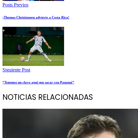
Posts Previos
¡Thomas Christiansen advierte a Costa Rica!
Siguiente Post
“Tenemos un clavo aquí que sacar con Panamá”
NOTICIAS RELACIONADAS