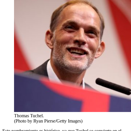
Thomas Tuchel.
(Photo by Ryan Pierse/Getty Images)
Este nombramiento es histórico, ya que Tuchel se convierte en el