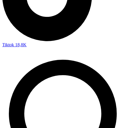
Tiktok
18,8K