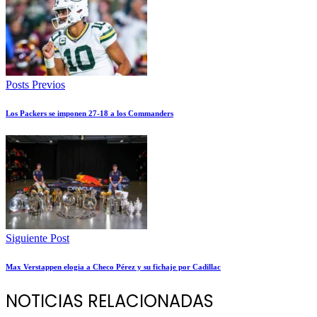
Posts Previos
Los Packers se imponen 27-18 a los Commanders
Siguiente Post
Max Verstappen elogia a Checo Pérez y su fichaje por Cadillac
NOTICIAS RELACIONADAS