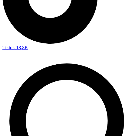
Tiktok
18,8K