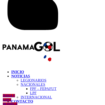
INICIO
NOTICIAS
LEGIONARIOS
NACIONALES
FPF – FEPAFUT
LPF
JUEGA Y
INTERNACIONAL
GANA
CONTACTO
QUINIELA