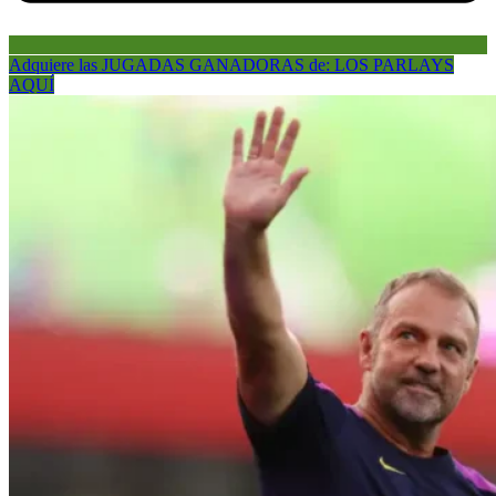
Adquiere las JUGADAS GANADORAS de: LOS PARLAYS
AQUÍ