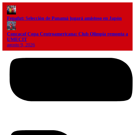
Fepafut: Selección de Panamá jugará amistoso en Japón
Concacaf Copa Centroamericana: Club Olimpia remonta a
UMECIT
agosto 9, 2026