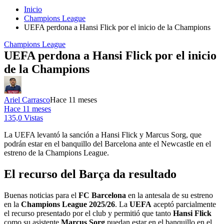
Inicio
Champions League
UEFA perdona a Hansi Flick por el inicio de la Champions
Champions League
UEFA perdona a Hansi Flick por el inicio
de la Champions
Ariel Carrasco
Hace 11 meses
Hace 11 meses
135,0 Vistas
La UEFA levantó la sanción a Hansi Flick y Marcus Sorg, que
podrán estar en el banquillo del Barcelona ante el Newcastle en el
estreno de la Champions League.
El recurso del Barça da resultado
Buenas noticias para el
FC Barcelona
en la antesala de su estreno
en la
Champions League 2025/26
. La
UEFA
aceptó parcialmente
el recurso presentado por el club y permitió que tanto
Hansi Flick
como su asistente
Marcus Sorg
puedan estar en el banquillo en el