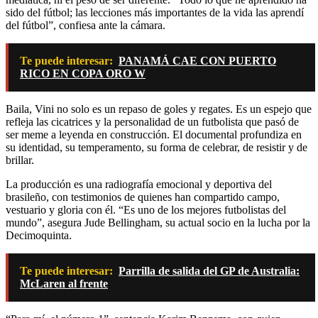
sido del fútbol; las lecciones más importantes de la vida las aprendí
del fútbol”, confiesa ante la cámara.
Te puede interesar:
PANAMÁ CAE CON PUERTO
RICO EN COPA ORO W
Baila, Vini no solo es un repaso de goles y regates. Es un espejo que
refleja las cicatrices y la personalidad de un futbolista que pasó de
ser meme a leyenda en construcción. El documental profundiza en
su identidad, su temperamento, su forma de celebrar, de resistir y de
brillar.
La producción es una radiografía emocional y deportiva del
brasileño, con testimonios de quienes han compartido campo,
vestuario y gloria con él. “Es uno de los mejores futbolistas del
mundo”, asegura Jude Bellingham, su actual socio en la lucha por la
Decimoquinta.
Te puede interesar:
Parrilla de salida del GP de Australia:
McLaren al frente