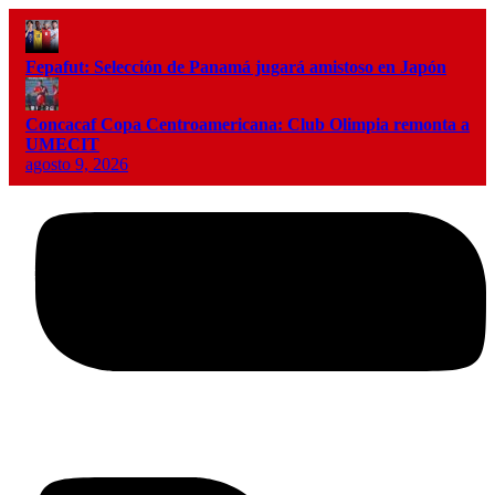
Fepafut: Selección de Panamá jugará amistoso en Japón
Concacaf Copa Centroamericana: Club Olimpia remonta a
UMECIT
agosto 9, 2026