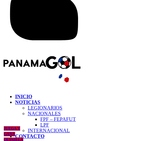
INICIO
NOTICIAS
LEGIONARIOS
NACIONALES
FPF – FEPAFUT
LPF
JUEGA Y
INTERNACIONAL
GANA
CONTACTO
QUINIELA