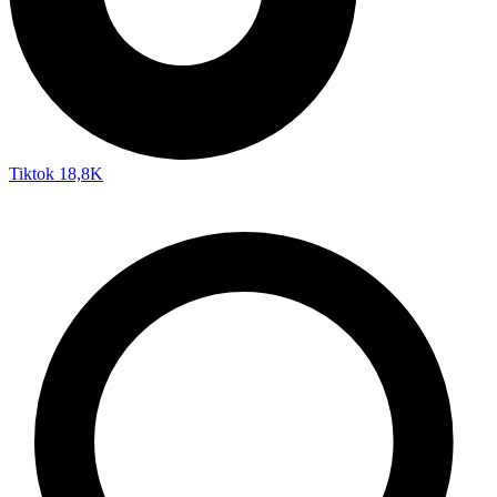
Tiktok
18,8K