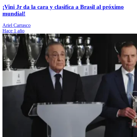
¡Vini Jr da la cara y clasifica a Brasil al próximo
mundial!
Ariel Carrasco
Hace 1 año