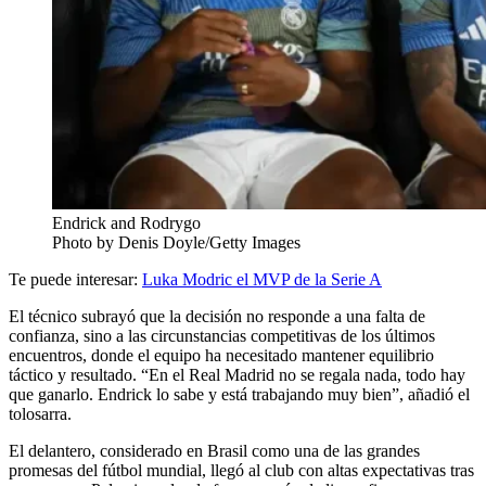
Endrick and Rodrygo
Photo by Denis Doyle/Getty Images
Te puede interesar:
Luka Modric el MVP de la Serie A
El técnico subrayó que la decisión no responde a una falta de
confianza, sino a las circunstancias competitivas de los últimos
encuentros, donde el equipo ha necesitado mantener equilibrio
táctico y resultado. “En el Real Madrid no se regala nada, todo hay
que ganarlo. Endrick lo sabe y está trabajando muy bien”, añadió el
tolosarra.
El delantero, considerado en Brasil como una de las grandes
promesas del fútbol mundial, llegó al club con altas expectativas tras