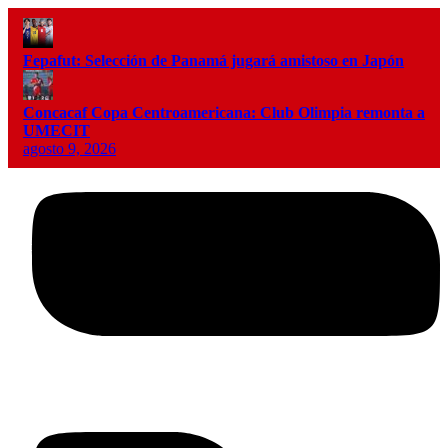
Fepafut: Selección de Panamá jugará amistoso en Japón
Concacaf Copa Centroamericana: Club Olimpia remonta a
UMECIT
agosto 9, 2026