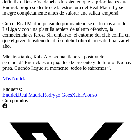
definitiva. Desde Valdebebas insisten en que la prioridad es que
Endrick progrese dentro de la estructura del Real Madrid y se
integre completamente antes de valorar una salida temporal.
Con el Real Madrid peleando por mantenerse en lo más alto de
LaLiga y con una plantilla repleta de talento ofensivo, la
competencia es feroz. Sin embargo, el entorno del club confía en
que el joven brasileño tendrá su debut oficial antes de finalizar el
año.
Mientras tanto, Xabi Alonso mantiene su postura de
serenidad:“Endrick es un jugador de presente y de futuro. No hay
prisa. Cuando llegue su momento, todos lo sabremos.”.
Más Noticias
Etiquetas:
Endrick
Real Madrid
Rodrygo Goes
Xabi Alonso
Compartidos: