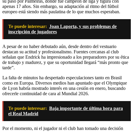
su paso por Palmeiras, donde fue campeón de liga y figura con
apenas 17 años. Sin embargo, su adaptación al ritmo del fútbol
europeo está siendo más paulatina de lo que muchos esperaban.
Te puede interesar:
Joan Laporta, y sus problemas de
inscripción de jugadores
A pesar de no haber debutado aún, desde dentro del vestuario
destacan su actitud y profesionalismo. Fuentes cercanas al club
señalan que Endrick ha impresionado a los preparadores por su ética
de trabajo y madurez, y que su oportunidad llegará “más pronto que
tarde”.
La falta de minutos ha despertado especulaciones tanto en Brasil
como en Europa. Diversos medios han apuntado que el Olympique
de Lyon habría mostrado interés en una cesión en enero, buscando
ofrecerle continuidad de cara al Mundial 2026.
Te puede interesar:
Baja importante de última hora para
el Real Madrid
Por el momento, ni el jugador ni el club han tomado una decisión