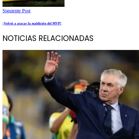
Siguiente Post
¡Volvió a atacar la maldición del MVP!
NOTICIAS RELACIONADAS