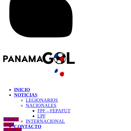
INICIO
NOTICIAS
LEGIONARIOS
NACIONALES
FPF – FEPAFUT
LPF
JUEGA Y
INTERNACIONAL
GANA
CONTACTO
QUINIELA