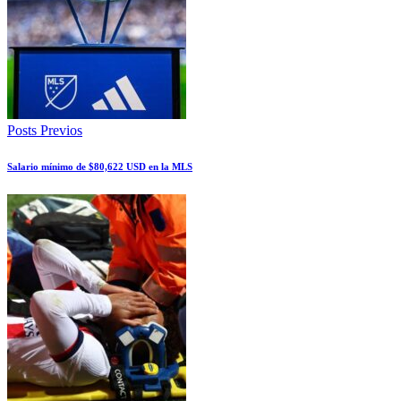
Posts Previos
Salario mínimo de $80,622 USD en la MLS