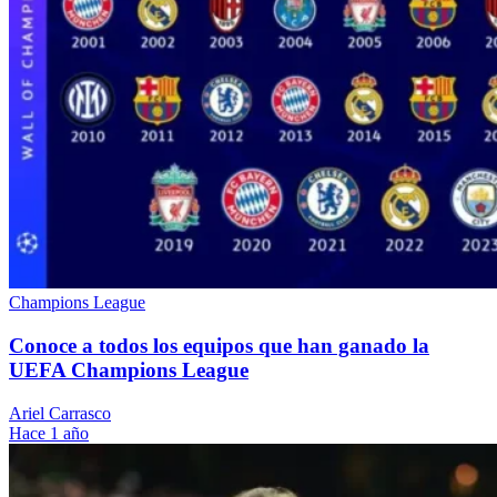
Champions League
Conoce a todos los equipos que han ganado la
UEFA Champions League
Ariel Carrasco
Hace 1 año