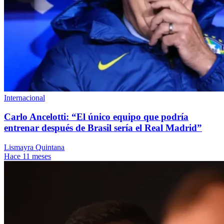
Internacional
Carlo Ancelotti: “El único equipo que podría
entrenar después de Brasil sería el Real Madrid”
Lismayra Quintana
Hace 11 meses