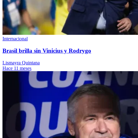
Internacional
Brasil brilla sin Vinicius y Rodrygo
Lismayra Quintana
Hace 11 meses