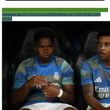
Adquiere las JUGADAS GANADORAS de: LOS PARLAYS
AQUÍ