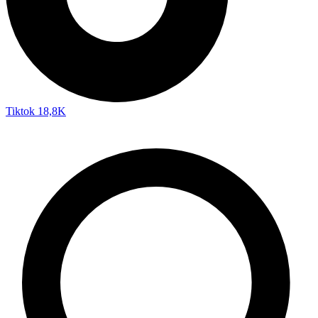
Tiktok
18,8K