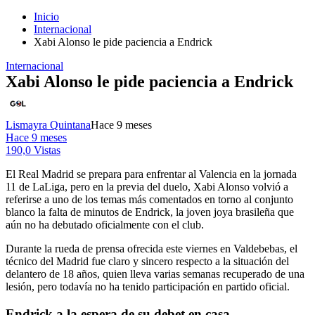
Inicio
Internacional
Xabi Alonso le pide paciencia a Endrick
Internacional
Xabi Alonso le pide paciencia a Endrick
Lismayra Quintana
Hace 9 meses
Hace 9 meses
190,0 Vistas
El Real Madrid se prepara para enfrentar al Valencia en la jornada
11 de LaLiga, pero en la previa del duelo, Xabi Alonso volvió a
referirse a uno de los temas más comentados en torno al conjunto
blanco la falta de minutos de Endrick, la joven joya brasileña que
aún no ha debutado oficialmente con el club.
Durante la rueda de prensa ofrecida este viernes en Valdebebas, el
técnico del Madrid fue claro y sincero respecto a la situación del
delantero de 18 años, quien lleva varias semanas recuperado de una
lesión, pero todavía no ha tenido participación en partido oficial.
Endrick a la espera de su debet en casa