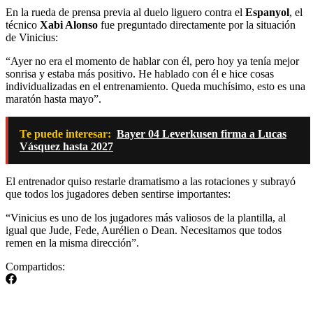
En la rueda de prensa previa al duelo liguero contra el
Espanyol
, el
técnico
Xabi Alonso
fue preguntado directamente por la situación
de Vinicius:
“Ayer no era el momento de hablar con él, pero hoy ya tenía mejor
sonrisa y estaba más positivo. He hablado con él e hice cosas
individualizadas en el entrenamiento. Queda muchísimo, esto es una
maratón hasta mayo”.
Te puede interesar:
Bayer 04 Leverkusen firma a Lucas
Vásquez hasta 2027
El entrenador quiso restarle dramatismo a las rotaciones y subrayó
que todos los jugadores deben sentirse importantes:
“Vinicius es uno de los jugadores más valiosos de la plantilla, al
igual que Jude, Fede, Aurélien o Dean. Necesitamos que todos
remen en la misma dirección”.
Compartidos: