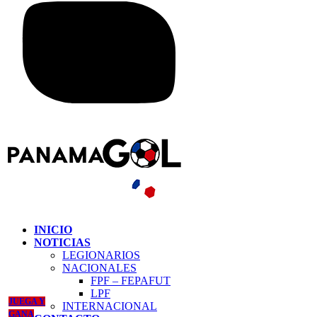
INICIO
NOTICIAS
LEGIONARIOS
NACIONALES
FPF – FEPAFUT
LPF
JUEGA Y
INTERNACIONAL
GANA