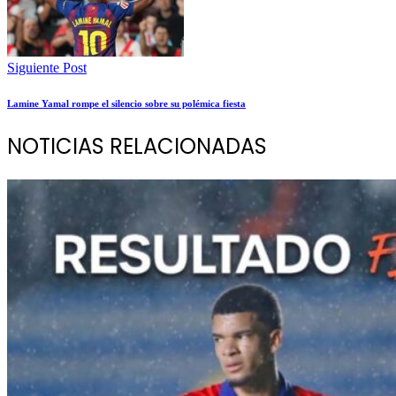
Siguiente Post
Lamine Yamal rompe el silencio sobre su polémica fiesta
NOTICIAS RELACIONADAS