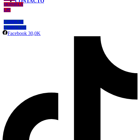
CONTACTO
QUINIELA
LPF
COMPRAR
CAMISETAS
Facebook
30,0K