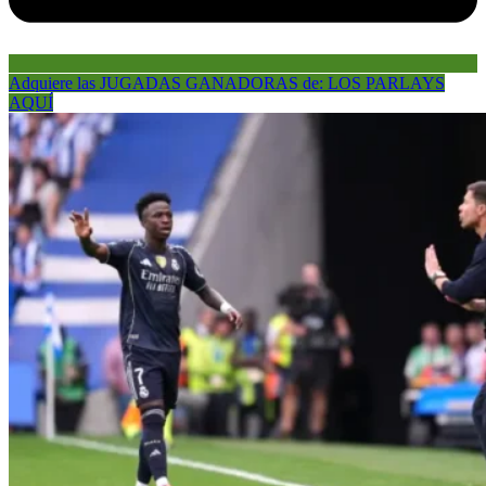
Adquiere las JUGADAS GANADORAS de: LOS PARLAYS
AQUÍ