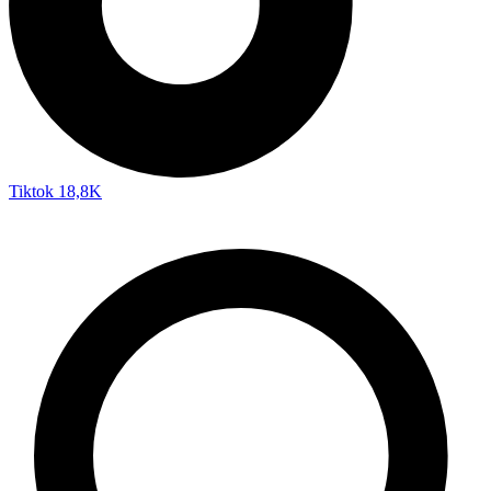
Tiktok
18,8K