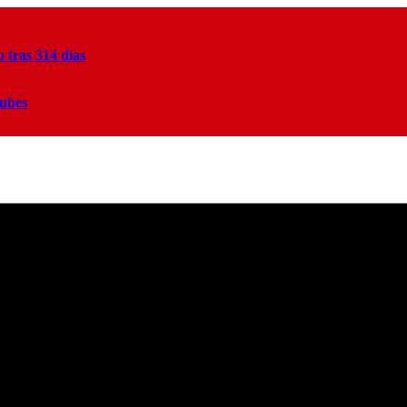
tras 314 días
lubes