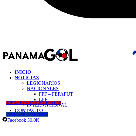
INICIO
NOTICIAS
LEGIONARIOS
NACIONALES
FPF – FEPAFUT
LPF
JUEGA Y GANA QUINIELA LPF
INTERNACIONAL
CONTACTO
COMPRAR CAMISETAS
Facebook
30,0K