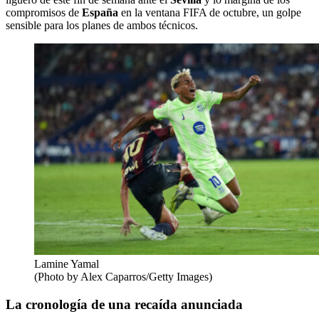
compromisos de
España
en la ventana FIFA de octubre, un golpe
sensible para los planes de ambos técnicos.
Lamine Yamal
(Photo by Alex Caparros/Getty Images)
La cronología de una recaída anunciada