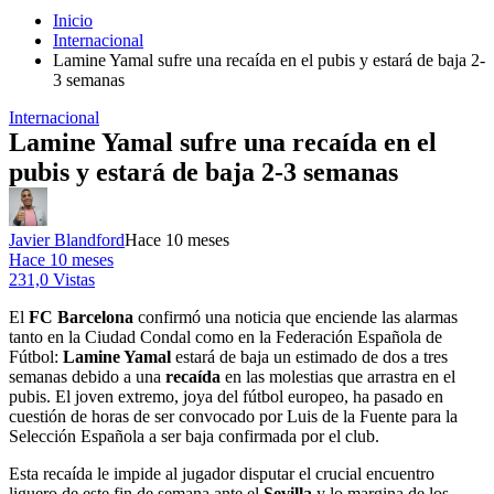
Inicio
Internacional
Lamine Yamal sufre una recaída en el pubis y estará de baja 2-
3 semanas
Internacional
Lamine Yamal sufre una recaída en el
pubis y estará de baja 2-3 semanas
Javier Blandford
Hace 10 meses
Hace 10 meses
231,0 Vistas
El
FC Barcelona
confirmó una noticia que enciende las alarmas
tanto en la Ciudad Condal como en la Federación Española de
Fútbol:
Lamine Yamal
estará de baja un estimado de dos a tres
semanas debido a una
recaída
en las molestias que arrastra en el
pubis. El joven extremo, joya del fútbol europeo, ha pasado en
cuestión de horas de ser convocado por Luis de la Fuente para la
Selección Española a ser baja confirmada por el club.
Esta recaída le impide al jugador disputar el crucial encuentro
liguero de este fin de semana ante el
Sevilla
y lo margina de los