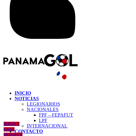
INICIO
NOTICIAS
LEGIONARIOS
NACIONALES
FPF – FEPAFUT
LPF
JUEGA Y
INTERNACIONAL
GANA
CONTACTO
QUINIELA