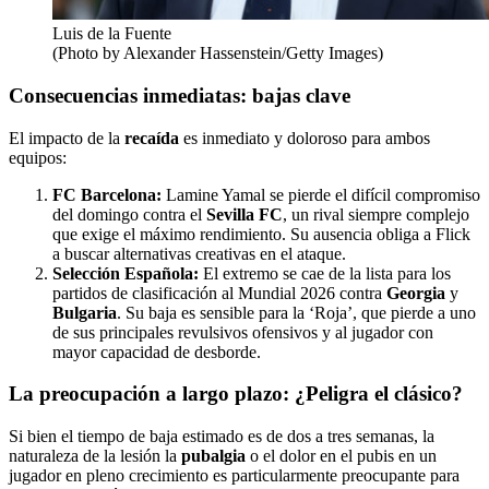
Luis de la Fuente
(Photo by Alexander Hassenstein/Getty Images)
Consecuencias inmediatas: bajas clave
El impacto de la
recaída
es inmediato y doloroso para ambos
equipos:
FC Barcelona:
Lamine Yamal se pierde el difícil compromiso
del domingo contra el
Sevilla FC
, un rival siempre complejo
que exige el máximo rendimiento. Su ausencia obliga a Flick
a buscar alternativas creativas en el ataque.
Selección Española:
El extremo se cae de la lista para los
partidos de clasificación al Mundial 2026 contra
Georgia
y
Bulgaria
. Su baja es sensible para la ‘Roja’, que pierde a uno
de sus principales revulsivos ofensivos y al jugador con
mayor capacidad de desborde.
La preocupación a largo plazo: ¿Peligra el clásico?
Si bien el tiempo de baja estimado es de dos a tres semanas, la
naturaleza de la lesión la
pubalgia
o el dolor en el pubis en un
jugador en pleno crecimiento es particularmente preocupante para