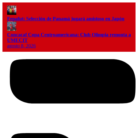
Fepafut: Selección de Panamá jugará amistoso en Japón
Concacaf Copa Centroamericana: Club Olimpia remonta a
UMECIT
agosto 8, 2026