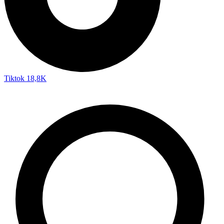
Tiktok
18,8K