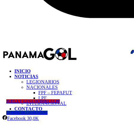
INICIO
NOTICIAS
LEGIONARIOS
NACIONALES
FPF – FEPAFUT
LPF
JUEGA Y GANA QUINIELA LPF
INTERNACIONAL
CONTACTO
COMPRAR CAMISETAS
Facebook
30,0K