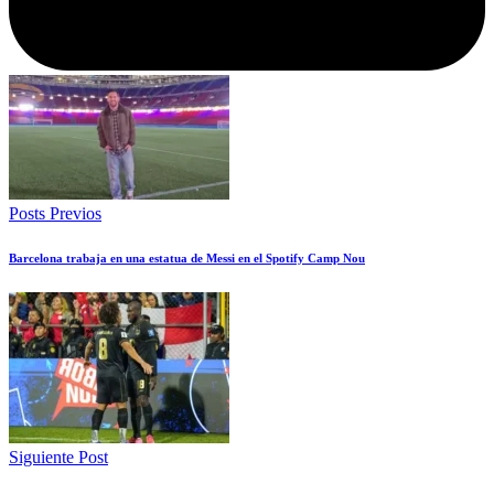
Posts Previos
Barcelona trabaja en una estatua de Messi en el Spotify Camp Nou
Siguiente Post