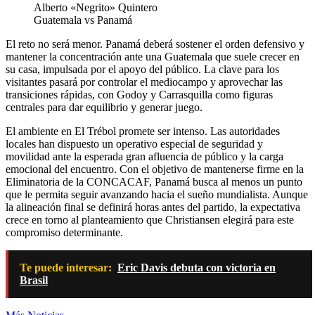
Alberto «Negrito» Quintero
Guatemala vs Panamá
El reto no será menor. Panamá deberá sostener el orden defensivo y
mantener la concentración ante una Guatemala que suele crecer en
su casa, impulsada por el apoyo del público. La clave para los
visitantes pasará por controlar el mediocampo y aprovechar las
transiciones rápidas, con Godoy y Carrasquilla como figuras
centrales para dar equilibrio y generar juego.
El ambiente en El Trébol promete ser intenso. Las autoridades
locales han dispuesto un operativo especial de seguridad y
movilidad ante la esperada gran afluencia de público y la carga
emocional del encuentro. Con el objetivo de mantenerse firme en la
Eliminatoria de la CONCACAF, Panamá busca al menos un punto
que le permita seguir avanzando hacia el sueño mundialista. Aunque
la alineación final se definirá horas antes del partido, la expectativa
crece en torno al planteamiento que Christiansen elegirá para este
compromiso determinante.
Te puede interesar:
Eric Davis debuta con victoria en
Brasil