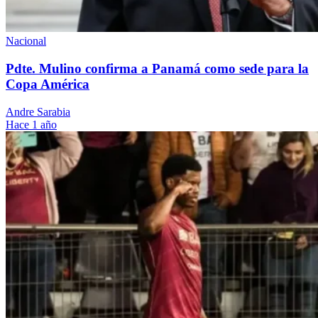
Nacional
Pdte. Mulino confirma a Panamá como sede para la
Copa América
Andre Sarabia
Hace 1 año