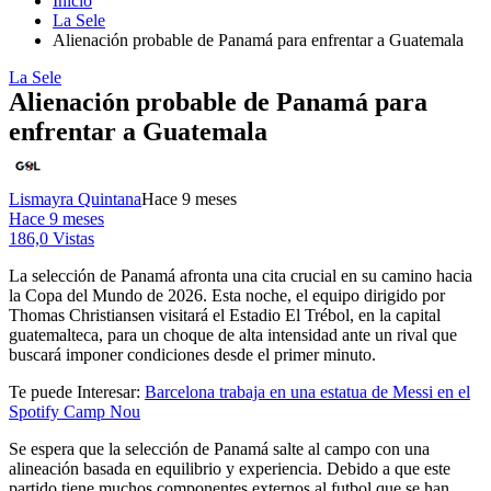
Inicio
La Sele
Alienación probable de Panamá para enfrentar a Guatemala
La Sele
Alienación probable de Panamá para
enfrentar a Guatemala
Lismayra Quintana
Hace 9 meses
Hace 9 meses
186,0 Vistas
La selección de Panamá afronta una cita crucial en su camino hacia
la Copa del Mundo de 2026. Esta noche, el equipo dirigido por
Thomas Christiansen visitará el Estadio El Trébol, en la capital
guatemalteca, para un choque de alta intensidad ante un rival que
buscará imponer condiciones desde el primer minuto.
Te puede Interesar:
Barcelona trabaja en una estatua de Messi en el
Spotify Camp Nou
Se espera que la selección de Panamá salte al campo con una
alineación basada en equilibrio y experiencia. Debido a que este
partido tiene muchos componentes externos al futbol que se han