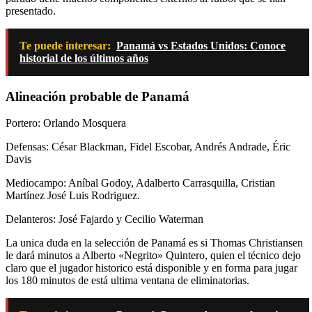
presentado.
Te puede interesar:
Panamá vs Estados Unidos: Conoce
historial de los últimos años
Alineación probable de Panamá
Portero: Orlando Mosquera
Defensas: César Blackman, Fidel Escobar, Andrés Andrade, Éric
Davis
Mediocampo: Aníbal Godoy, Adalberto Carrasquilla, Cristian
Martínez José Luis Rodriguez.
Delanteros: José Fajardo y Cecilio Waterman
La unica duda en la selección de Panamá es si Thomas Christiansen
le dará minutos a Alberto «Negrito» Quintero, quien el técnico dejo
claro que el jugador historico está disponible y en forma para jugar
los 180 minutos de está ultima ventana de eliminatorias.