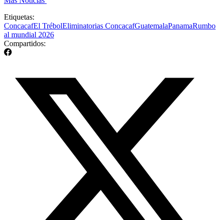
Más Noticias
Etiquetas:
Concacaf
El Trébol
Eliminatorias Concacaf
Guatemala
Panama
Rumbo
al mundial 2026
Compartidos: