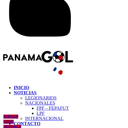
INICIO
NOTICIAS
LEGIONARIOS
NACIONALES
FPF – FEPAFUT
LPF
JUEGA Y
INTERNACIONAL
GANA
CONTACTO
QUINIELA