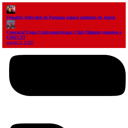
Fepafut: Selección de Panamá jugará amistoso en Japón
Concacaf Copa Centroamericana: Club Olimpia remonta a
UMECIT
agosto 9, 2026