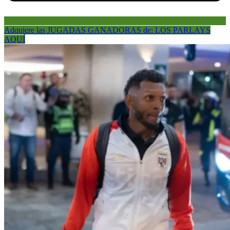
Adquiere las JUGADAS GANADORAS de: LOS PARLAYS
AQUÍ