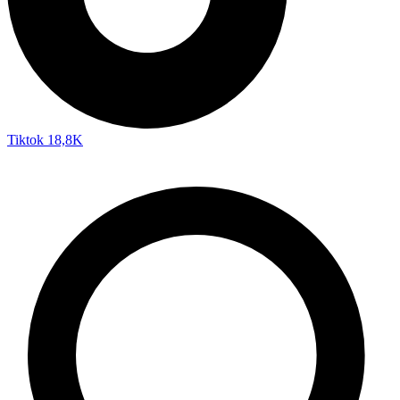
Tiktok
18,8K