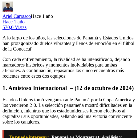
Ariel Carrasco
Hace 1 año
Hace 1 año
570,0 Vistas
A lo largo de los años, las selecciones de Panamá y Estados Unidos
han protagonizado duelos vibrantes y llenos de emoción en el fútbol
de la Concacaf.
Con cada enfrentamiento, la rivalidad se ha intensificado, dejando
marcadores históricos y momentos inolvidables para ambas
aficiones. A continuación, repasamos los cinco encuentros más
recientes entre estos dos equipos:
1. Amistoso Internacional – (12 de octubre de 2024)
Estados Unidos tomó venganza ante Panamá por la Copa América y
los vencieron 2-0. La selección panameña mostró dificultades en la
definición, mientras que los estadounidenses fueron efectivos al
capitalizar sus oportunidades, sellando así una victoria convincente
sobre los canaleros.
Te puede interesar:
Panamá vs Montserrat: Análisis y