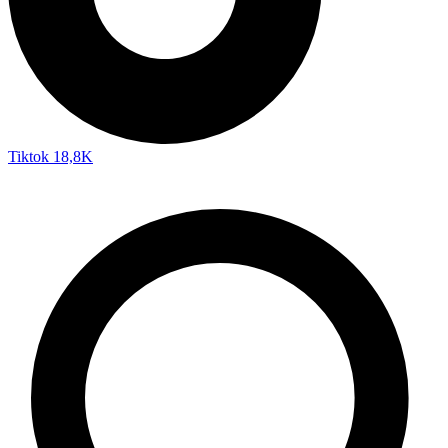
Tiktok
18,8K