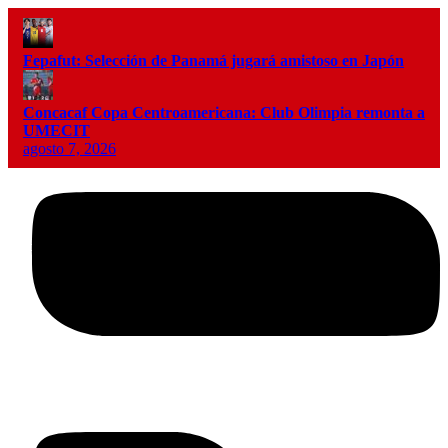
Fepafut: Selección de Panamá jugará amistoso en Japón
Concacaf Copa Centroamericana: Club Olimpia remonta a
UMECIT
agosto 7, 2026