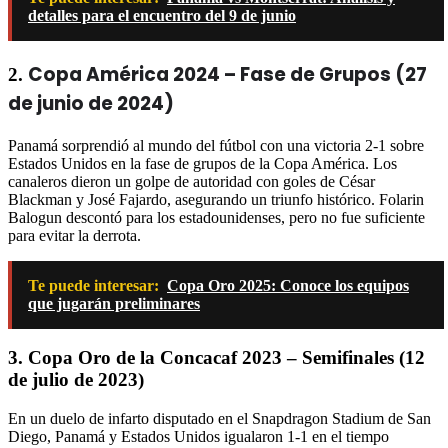
detalles para el encuentro del 9 de junio
Copa América 2024 – Fase de Grupos (27
2.
de junio de 2024)
Panamá sorprendió al mundo del fútbol con una victoria 2-1 sobre
Estados Unidos en la fase de grupos de la Copa América. Los
canaleros dieron un golpe de autoridad con goles de César
Blackman y José Fajardo, asegurando un triunfo histórico. Folarin
Balogun descontó para los estadounidenses, pero no fue suficiente
para evitar la derrota.
Te puede interesar:
Copa Oro 2025: Conoce los equipos
que jugarán preliminares
3.
Copa Oro de la Concacaf 2023 – Semifinales (12
de julio de 2023)
En un duelo de infarto disputado en el Snapdragon Stadium de San
Diego, Panamá y Estados Unidos igualaron 1-1 en el tiempo