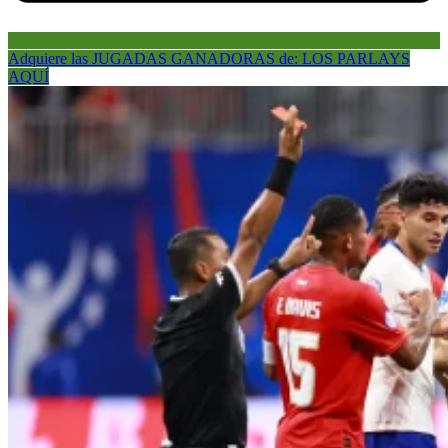
Adquiere las JUGADAS GANADORAS de: LOS PARLAYS
AQUÍ