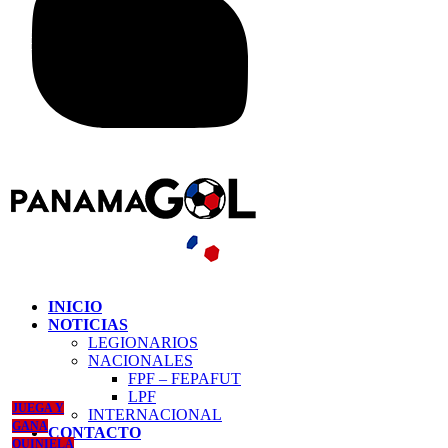
INICIO
NOTICIAS
LEGIONARIOS
NACIONALES
FPF – FEPAFUT
LPF
JUEGA Y
INTERNACIONAL
GANA
CONTACTO
QUINIELA