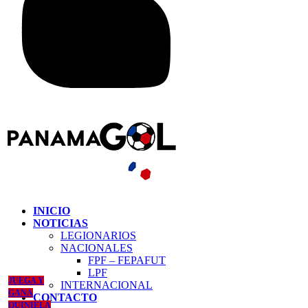
INICIO
NOTICIAS
LEGIONARIOS
NACIONALES
FPF – FEPAFUT
LPF
JUEGA Y
INTERNACIONAL
GANA
CONTACTO
QUINIELA