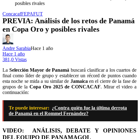
posibles rivales
Concacaf
FEPAFUT
PREVIA: Análisis de los retos de Panamá
en Copa Oro y posibles rivales
Andre Sarabia
Hace 1 año
Hace 1 año
381,0 Vistas
La
Selección Mayor de Panamá
buscará clasificar a los cuartos de
final como líder de grupo y establecer un récord de puntos cuando
esta noche se mida a su similar de
Jamaica
en el cierre de la fase de
grupos de la
Copa Oro 2025 de CONCACAF
. Mirar el video a
continuación:
Te puede interesar:
¿Contra quién fue la última derrota
de Panamá en el Rommel Fernández?
VIDEO: ANÁLISIS, DEBATE Y OPINIONES
DEL EQUIPO DE PANAMAGOL