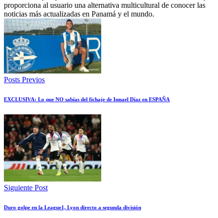
proporciona al usuario una alternativa multicultural de conocer las
noticias más actualizadas en Panamá y el mundo.
Posts Previos
EXCLUSIVA: Lo que NO sabías del fichaje de Ismael Díaz en ESPAÑA
Siguiente Post
Duro golpe en la League1, Lyon directo a segunda división