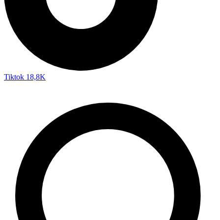
Tiktok
18,8K