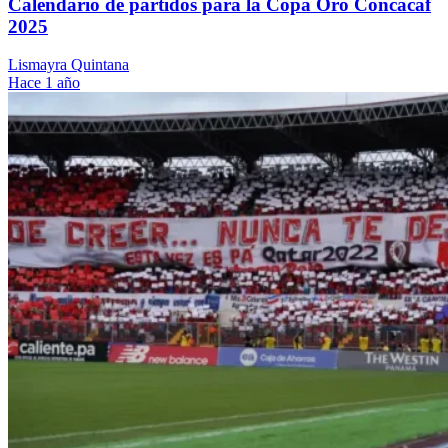
Calendario de partidos para la Copa Oro Concacaf
2025
Lismayra Quintana
Hace 1 año