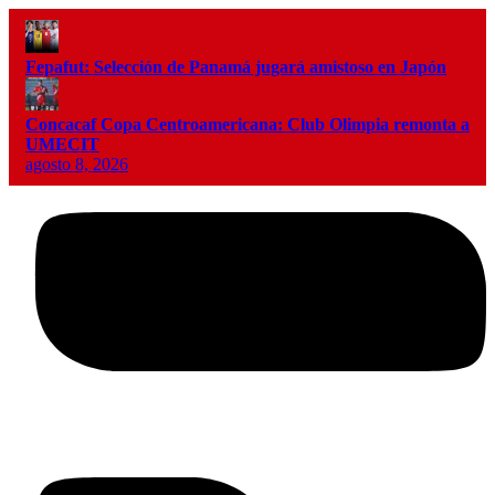
Fepafut: Selección de Panamá jugará amistoso en Japón
Concacaf Copa Centroamericana: Club Olimpia remonta a
UMECIT
agosto 8, 2026