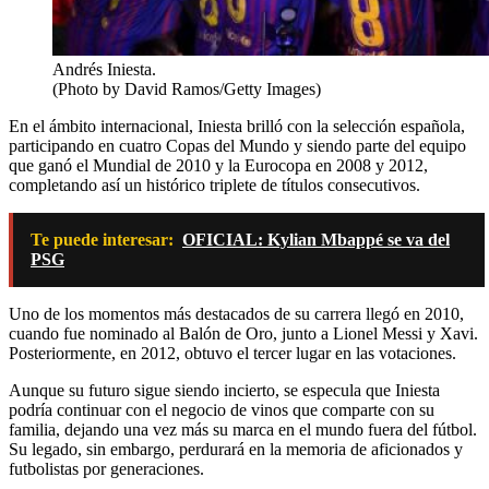
Andrés Iniesta.
(Photo by David Ramos/Getty Images)
En el ámbito internacional, Iniesta brilló con la selección española,
participando en cuatro Copas del Mundo y siendo parte del equipo
que ganó el Mundial de 2010 y la Eurocopa en 2008 y 2012,
completando así un histórico triplete de títulos consecutivos.
Te puede interesar:
OFICIAL: Kylian Mbappé se va del
PSG
Uno de los momentos más destacados de su carrera llegó en 2010,
cuando fue nominado al Balón de Oro, junto a Lionel Messi y Xavi.
Posteriormente, en 2012, obtuvo el tercer lugar en las votaciones.
Aunque su futuro sigue siendo incierto, se especula que Iniesta
podría continuar con el negocio de vinos que comparte con su
familia, dejando una vez más su marca en el mundo fuera del fútbol.
Su legado, sin embargo, perdurará en la memoria de aficionados y
futbolistas por generaciones.