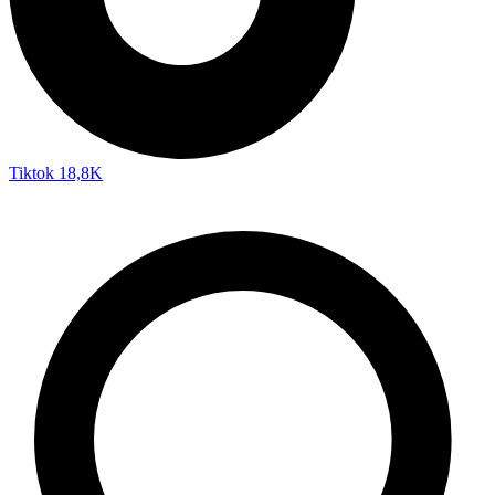
Tiktok
18,8K