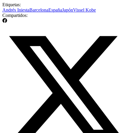
Etiquetas:
Andrés Iniesta
Barcelona
España
Japón
Vissel Kobe
Compartidos: