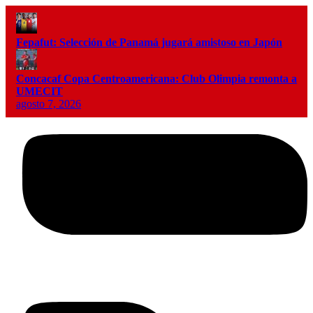
Fepafut: Selección de Panamá jugará amistoso en Japón
Concacaf Copa Centroamericana: Club Olimpia remonta a
UMECIT
agosto 7, 2026