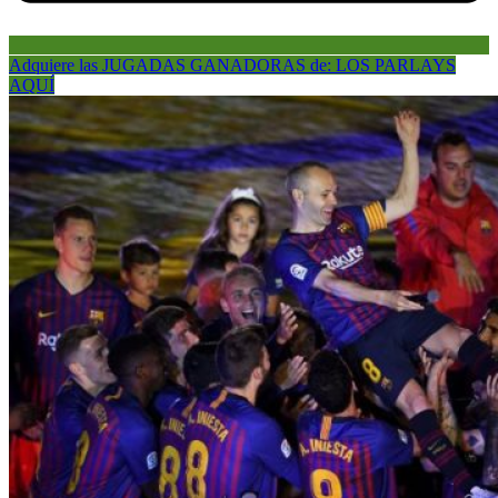
Adquiere las JUGADAS GANADORAS de: LOS PARLAYS
AQUÍ