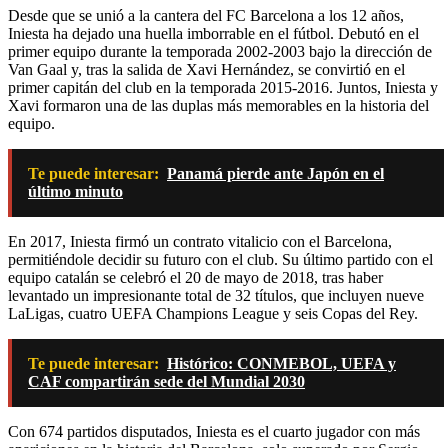
Desde que se unió a la cantera del FC Barcelona a los 12 años,
Iniesta ha dejado una huella imborrable en el fútbol. Debutó en el
primer equipo durante la temporada 2002-2003 bajo la dirección de
Van Gaal y, tras la salida de Xavi Hernández, se convirtió en el
primer capitán del club en la temporada 2015-2016. Juntos, Iniesta y
Xavi formaron una de las duplas más memorables en la historia del
equipo.
Te puede interesar:
Panamá pierde ante Japón en el
último minuto
En 2017, Iniesta firmó un contrato vitalicio con el Barcelona,
permitiéndole decidir su futuro con el club. Su último partido con el
equipo catalán se celebró el 20 de mayo de 2018, tras haber
levantado un impresionante total de 32 títulos, que incluyen nueve
LaLigas, cuatro UEFA Champions League y seis Copas del Rey.
Te puede interesar:
Histórico: CONMEBOL, UEFA y
CAF compartirán sede del Mundial 2030
Con 674 partidos disputados, Iniesta es el cuarto jugador con más