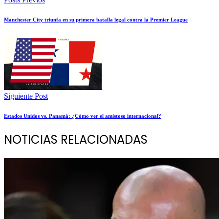
Manchester City triunfa en su primera batalla legal contra la Premier League
Siguiente Post
Estados Unidos vs. Panamá: ¿Cómo ver el amistoso internacional?
NOTICIAS RELACIONADAS