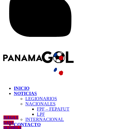
INICIO
NOTICIAS
LEGIONARIOS
NACIONALES
FPF – FEPAFUT
LPF
JUEGA Y
INTERNACIONAL
GANA
CONTACTO
QUINIELA