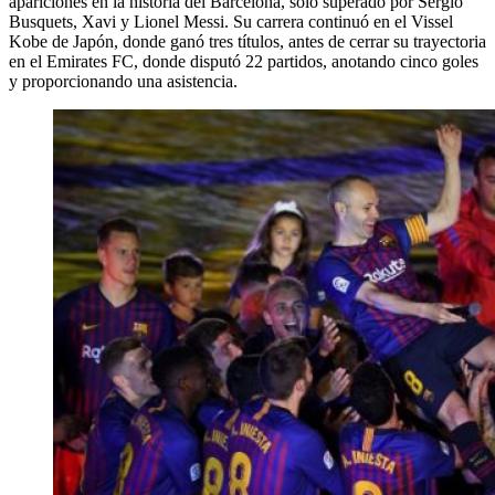
apariciones en la historia del Barcelona, solo superado por Sergio
Busquets, Xavi y Lionel Messi. Su carrera continuó en el Vissel
Kobe de Japón, donde ganó tres títulos, antes de cerrar su trayectoria
en el Emirates FC, donde disputó 22 partidos, anotando cinco goles
y proporcionando una asistencia.