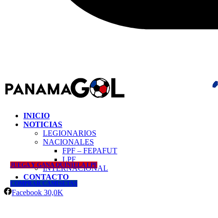
INICIO
NOTICIAS
LEGIONARIOS
NACIONALES
FPF – FEPAFUT
LPF
JUEGA Y GANA QUINIELA LPF
INTERNACIONAL
CONTACTO
COMPRAR CAMISETAS
Facebook
30,0K