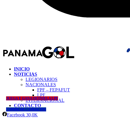
INICIO
NOTICIAS
LEGIONARIOS
NACIONALES
FPF – FEPAFUT
LPF
JUEGA Y GANA QUINIELA LPF
INTERNACIONAL
CONTACTO
COMPRAR CAMISETAS
Facebook
30,0K