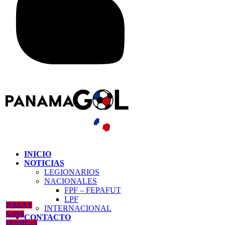
INICIO
NOTICIAS
LEGIONARIOS
NACIONALES
FPF – FEPAFUT
LPF
JUEGA Y
INTERNACIONAL
GANA
CONTACTO
QUINIELA