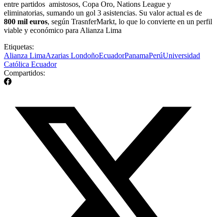
entre partidos amistosos, Copa Oro, Nations League y
eliminatorias, sumando un gol 3 asistencias. Su valor actual es de
800 mil euros
, según TrasnferMarkt, lo que lo convierte en un perfil
viable y económico para Alianza Lima
Etiquetas:
Alianza Lima
Azarias Londoño
Ecuador
Panama
Perú
Universidad
Católica Ecuador
Compartidos: