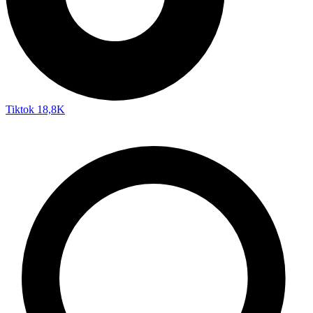
Tiktok
18,8K