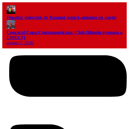
Fepafut: Selección de Panamá jugará amistoso en Japón
Concacaf Copa Centroamericana: Club Olimpia remonta a
UMECIT
agosto 7, 2026