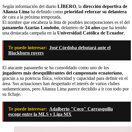
Según información del diario
LÍBERO
, la
dirección deportiva de
Alianza Lima
ha definido como
prioridad reforzar su delantera
de cara a la próxima temporada.
El nombre que encabeza la lista de posibles incorporaciones es el del
panameño Azarías Londoño
, delantero de
24 años
que ha tenido
una destacada campaña en la
Universidad Católica de Ecuador
.
Te puede interesar:
José Córdoba debutará ante el
Blackburn rovers
El atacante panameño se ha consolidado como uno de los
jugadores más desequilibrantes del campeonato ecuatoriano
,
gracias a su potencia física, velocidad y capacidad para definir en el
área. Sus actuaciones han despertado el interés de varios clubes
sudamericanos, pero Alianza Lima parece decidido a ir con todo por
su fichaje.
Te puede interesar:
Adalberto "Coco" Carrasquilla
escoge entre la MLS y Liga MX