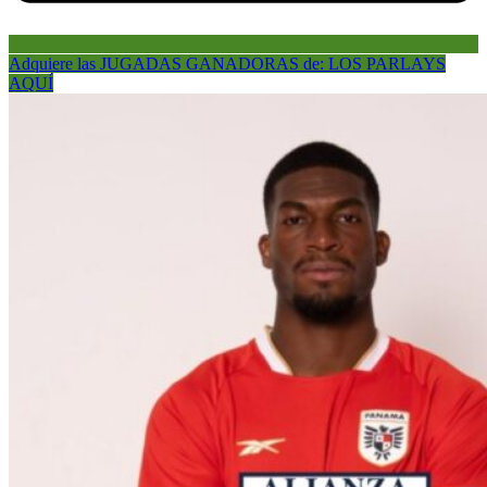
Adquiere las JUGADAS GANADORAS de: LOS PARLAYS
AQUÍ