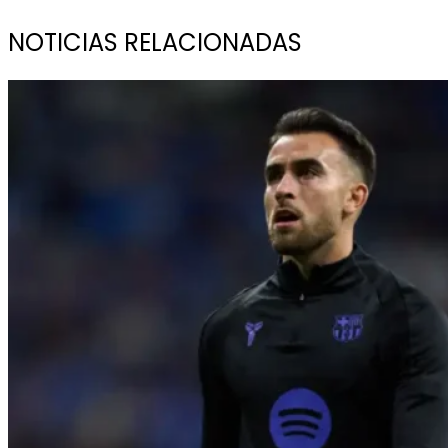
NOTICIAS RELACIONADAS