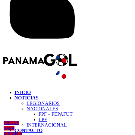
INICIO
NOTICIAS
LEGIONARIOS
NACIONALES
FPF – FEPAFUT
LPF
JUEGA Y
INTERNACIONAL
GANA
CONTACTO
QUINIELA