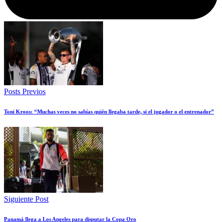
Posts Previos
Toni Kroos: “Muchas veces no sabías quién llegaba tarde, si el jugador o el entrenador”
Siguiente Post
Panamá llega a Los Angeles para disputar la Copa Oro