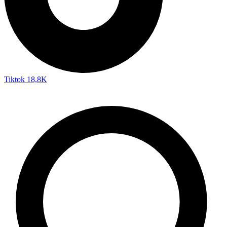
Tiktok
18,8K