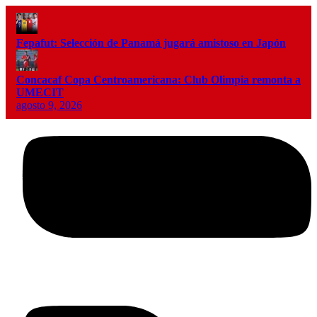
Fepafut: Selección de Panamá jugará amistoso en Japón
Concacaf Copa Centroamericana: Club Olimpia remonta a
UMECIT
agosto 9, 2026