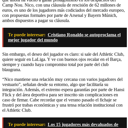
Camp Nou. Nico, con una cláusula de rescisión de 62 millones de
euros, es uno de los jugadores más codiciados del mercado europeo,
con propuestas formales por parte de Arsenal y Bayern Múnich,
ambos dispuestos a pagar su cláusula.
Te puede interesar:
Cristiano Ronaldo se autoproclama el
mejor jugador del mundo
Sin embargo, el deseo del jugador es claro: si sale del Athletic Club,
quiere seguir en LaLiga. Y ve con buenos ojos recalar en el Barça,
siempre y cuando haya compromiso total por parte del club
blaugrana.
“Nico mantiene una relación muy cercana con varios jugadores del
vestuario”, señalan desde su entorno, algo que facilitaría su
integración. Además, el extremo espera garantías por parte de Hansi
Flick y del área deportiva para ser inscrito sin complicaciones en
caso de firmar. Cabe recordar que el verano pasado el fichaje se
frustró por trabas económicas y una tensa relación institucional con
el Athletic Club.
Te puede interesar:
Los 15 jugadores más devaluados de