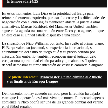
la temporada 24/25
En estos momentos, Luis Díaz es la prioridad del Barça para
reforzar el extremo izquierdo, pero su alto coste y las dificultades de
negociación con el club inglés mantienen abierta la puerta a otras
alternativas. Marcus Rashford, del Manchester United, también
sigue en la agenda tras una reunión entre Deco y su agente, aunque
en este caso el United estaría dispuesto a una cesión.
La situación de Nico Williams, por tanto, ha vuelto al primer plano.
El Barça valora su juventud, su experiencia internacional, su
entendimiento del estilo de juego culé y su precio cerrado por
cláusula. Sin embargo, también reconocen que el jugador dejó
escapar una oportunidad el año pasado y que ahora es él quien
deberá demostrar su firme intención de vestir la camiseta blaugrana.
Te puede interesar:
Manchester United elimina al Athletic
y es finalista de Europa League
De momento, no hay acuerdo cerrado, pero la reunión ha dejado
claro que la operación está más viva que nunca. El mercado apenas
comienza, y Nico podría ser una de las grandes bombas del verano
en el fútbol español.