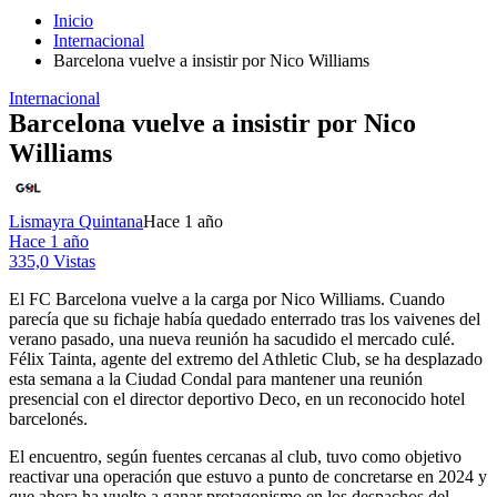
Inicio
Internacional
Barcelona vuelve a insistir por Nico Williams
Internacional
Barcelona vuelve a insistir por Nico
Williams
Lismayra Quintana
Hace 1 año
Hace 1 año
335,0 Vistas
El FC Barcelona vuelve a la carga por Nico Williams. Cuando
parecía que su fichaje había quedado enterrado tras los vaivenes del
verano pasado, una nueva reunión ha sacudido el mercado culé.
Félix Tainta, agente del extremo del Athletic Club, se ha desplazado
esta semana a la Ciudad Condal para mantener una reunión
presencial con el director deportivo Deco, en un reconocido hotel
barcelonés.
El encuentro, según fuentes cercanas al club, tuvo como objetivo
reactivar una operación que estuvo a punto de concretarse en 2024 y
que ahora ha vuelto a ganar protagonismo en los despachos del