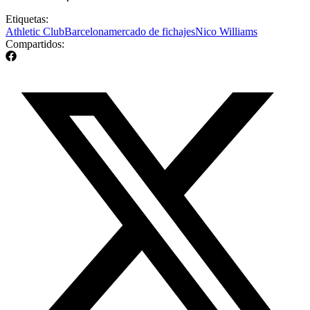
Etiquetas:
Athletic Club
Barcelona
mercado de fichajes
Nico Williams
Compartidos: