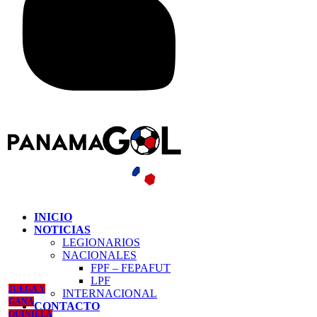
INICIO
NOTICIAS
LEGIONARIOS
NACIONALES
FPF – FEPAFUT
LPF
JUEGA Y
INTERNACIONAL
GANA
CONTACTO
QUINIELA