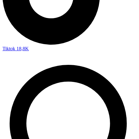
Tiktok
18,8K