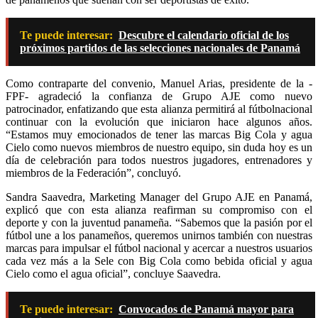
Te puede interesar:
Descubre el calendario oficial de los
próximos partidos de las selecciones nacionales de Panamá
Como contraparte del convenio, Manuel Arias, presidente de la -
FPF- agradeció la confianza de Grupo AJE como nuevo
patrocinador, enfatizando que esta alianza permitirá al fútbolnacional
continuar con la evolución que iniciaron hace algunos años.
“Estamos muy emocionados de tener las marcas Big Cola y agua
Cielo como nuevos miembros de nuestro equipo, sin duda hoy es un
día de celebración para todos nuestros jugadores, entrenadores y
miembros de la Federación”, concluyó.
Sandra Saavedra, Marketing Manager del Grupo AJE en Panamá,
explicó que con esta alianza reafirman su compromiso con el
deporte y con la juventud panameña. “Sabemos que la pasión por el
fútbol une a los panameños, queremos unirnos también con nuestras
marcas para impulsar el fútbol nacional y acercar a nuestros usuarios
cada vez más a la Sele con Big Cola como bebida oficial y agua
Cielo como el agua oficial”, concluye Saavedra.
Te puede interesar:
Convocados de Panamá mayor para