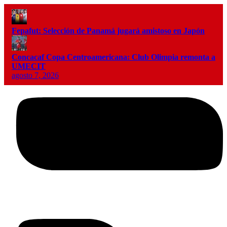
Fepafut: Selección de Panamá jugará amistoso en Japón
Concacaf Copa Centroamericana: Club Olimpia remonta a
UMECIT
agosto 7, 2026