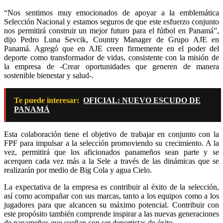
“Nos sentimos muy emocionados de apoyar a la emblemática
Selección Nacional y estamos seguros de que este esfuerzo conjunto
nos permitirá construir un mejor futuro para el fútbol en Panamá”,
dijo Pedro Luna Sevcik, Country Manager de Grupo AJE en
Panamá. Agregó que en AJE creen firmemente en el poder del
deporte como transformador de vidas, consistente con la misión de
la empresa de -Crear oportunidades que generen de manera
sostenible bienestar y salud-.
Te puede interesar:
OFICIAL: NUEVO ESCUDO DE
PANAMÁ
Esta colaboración tiene el objetivo de trabajar en conjunto con la
FPF para impulsar a la selección promoviendo su crecimiento. A la
vez, permitirá que los aficionados panameños sean parte y se
acerquen cada vez más a la Sele a través de las dinámicas que se
realizarán por medio de Big Cola y agua Cielo.
La expectativa de la empresa es contribuir al éxito de la selección,
así como acompañar con sus marcas, tanto a los equipos como a los
jugadores para que alcancen su máximo potencial. Contribuir con
este propósito también comprende inspirar a las nuevas generaciones
de panameños que sueñan con ser deportistas de éxito.