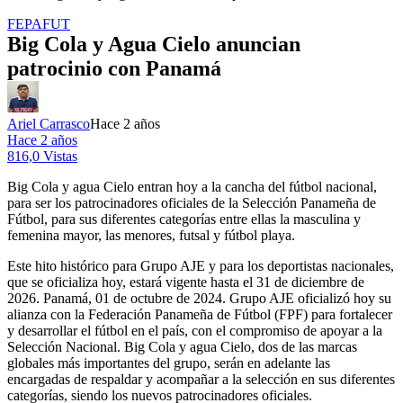
FEPAFUT
Big Cola y Agua Cielo anuncian
patrocinio con Panamá
Ariel Carrasco
Hace 2 años
Hace 2 años
816,0 Vistas
Big Cola y agua Cielo entran hoy a la cancha del fútbol nacional,
para ser los patrocinadores oficiales de la Selección Panameña de
Fútbol, para sus diferentes categorías entre ellas la masculina y
femenina mayor, las menores, futsal y fútbol playa.
Este hito histórico para Grupo AJE y para los deportistas nacionales,
que se oficializa hoy, estará vigente hasta el 31 de diciembre de
2026. Panamá, 01 de octubre de 2024. Grupo AJE oficializó hoy su
alianza con la Federación Panameña de Fútbol (FPF) para fortalecer
y desarrollar el fútbol en el país, con el compromiso de apoyar a la
Selección Nacional. Big Cola y agua Cielo, dos de las marcas
globales más importantes del grupo, serán en adelante las
encargadas de respaldar y acompañar a la selección en sus diferentes
categorías, siendo los nuevos patrocinadores oficiales.