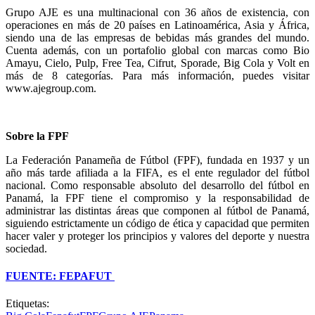
Grupo AJE es una multinacional con 36 años de existencia, con
operaciones en más de 20 países en Latinoamérica, Asia y África,
siendo una de las empresas de bebidas más grandes del mundo.
Cuenta además, con un portafolio global con marcas como Bio
Amayu, Cielo, Pulp, Free Tea, Cifrut, Sporade, Big Cola y Volt en
más de 8 categorías. Para más información, puedes visitar
www.ajegroup.com.
Sobre la FPF
La Federación Panameña de Fútbol (FPF), fundada en 1937 y un
año más tarde afiliada a la FIFA, es el ente regulador del fútbol
nacional. Como responsable absoluto del desarrollo del fútbol en
Panamá, la FPF tiene el compromiso y la responsabilidad de
administrar las distintas áreas que componen al fútbol de Panamá,
siguiendo estrictamente un código de ética y capacidad que permiten
hacer valer y proteger los principios y valores del deporte y nuestra
sociedad.
FUENTE: FEPAFUT
Etiquetas: