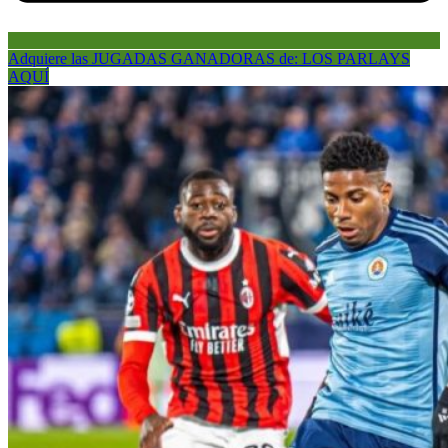
Adquiere las JUGADAS GANADORAS de: LOS PARLAYS
AQUÍ