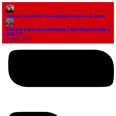
Fepafut: Selección de Panamá jugará amistoso en Japón
Concacaf Copa Centroamericana: Club Olimpia remonta a
UMECIT
agosto 9, 2026