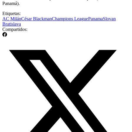
Panamá).
Etiquetas:
AC Milán
César Blackman
Champions League
Panama
Slovan
Bratislava
Compartidos: