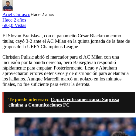
Ariel Carrasco
Hace 2 años
Hace 2 años
683,0 Vistas
El Slovan Bratislava, con el panameño César Blackman como
titular, cayó 3-2 ante el AC Milan en la quinta jornada de la fase de
grupos de la UEFA Champions League.
Christian Pulisic abrió el marcador para el AC Milan con una
incursión por la banda derecha, pero Barseghyan respondió
rápidamente para empatar. Posteriormente, Leao y Abraham
aprovecharon errores defensivos y de distribución para adelantar a
los italianos. Aunque Marcelli marcó un golazo en los minutos
finales, no fue suficiente para evitar la derrota.
Te puede interesar:
Copa Centroamericana: Saprissa
elimina a Comunicaciones FC