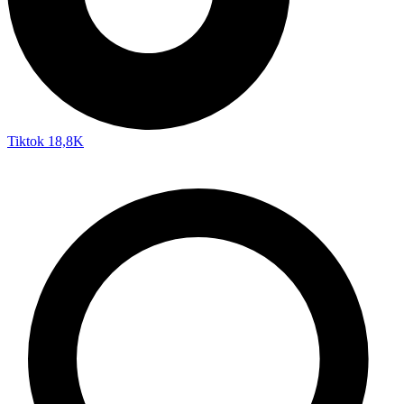
Tiktok
18,8K