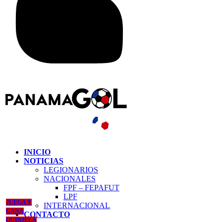
INICIO
NOTICIAS
LEGIONARIOS
NACIONALES
FPF – FEPAFUT
LPF
JUEGA Y
INTERNACIONAL
GANA
CONTACTO
QUINIELA