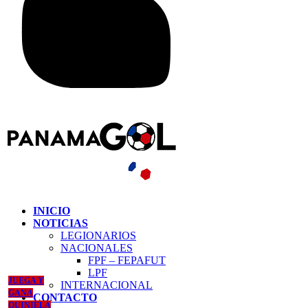
INICIO
NOTICIAS
LEGIONARIOS
NACIONALES
FPF – FEPAFUT
LPF
JUEGA Y
INTERNACIONAL
GANA
CONTACTO
QUINIELA