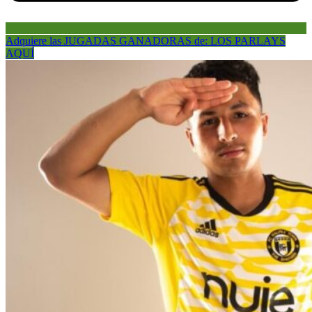
Adquiere las JUGADAS GANADORAS de: LOS PARLAYS
AQUÍ