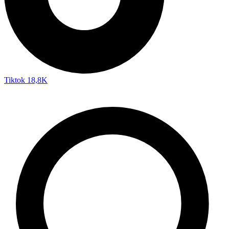
Tiktok
18,8K