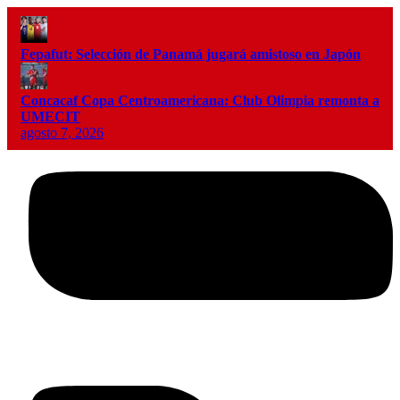
Fepafut: Selección de Panamá jugará amistoso en Japón
Concacaf Copa Centroamericana: Club Olimpia remonta a
UMECIT
agosto 7, 2026