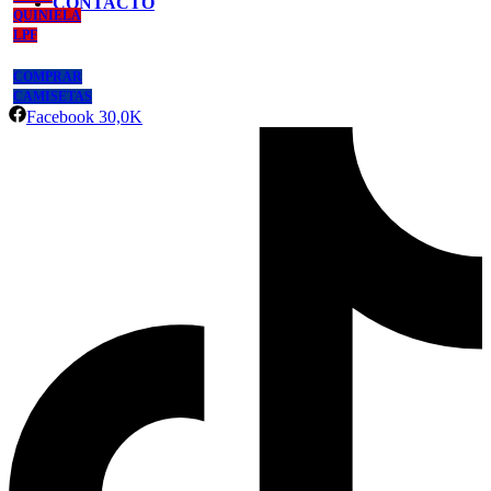
CONTACTO
QUINIELA
LPF
COMPRAR
CAMISETAS
Facebook
30,0K