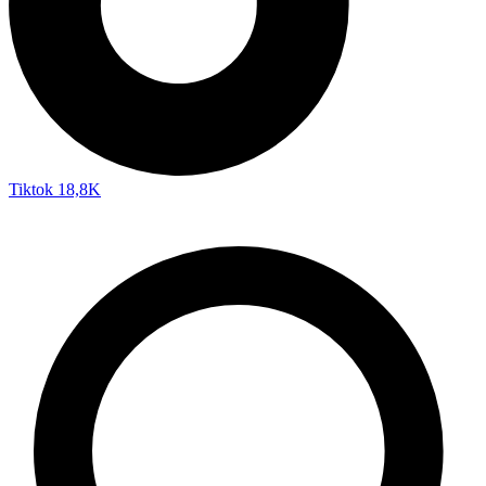
Tiktok
18,8K