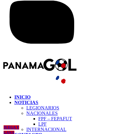
INICIO
NOTICIAS
LEGIONARIOS
NACIONALES
FPF – FEPAFUT
LPF
JUEGA Y
INTERNACIONAL
GANA