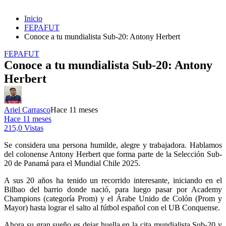
Inicio
FEPAFUT
Conoce a tu mundialista Sub-20: Antony Herbert
FEPAFUT
Conoce a tu mundialista Sub-20: Antony
Herbert
Ariel Carrasco
Hace 11 meses
Hace 11 meses
215,0 Vistas
Se considera una persona humilde, alegre y trabajadora. Hablamos
del colonense Antony Herbert que forma parte de la Selección Sub-
20 de Panamá para el Mundial Chile 2025.
A sus 20 años ha tenido un recorrido interesante, iniciando en el
Bilbao del barrio donde nació, para luego pasar por Academy
Champions (categoría Prom) y el Árabe Unido de Colón (Prom y
Mayor) hasta lograr el salto al fútbol español con el UB Conquense.
Ahora su gran sueño es dejar huella en la cita mundialista Sub-20 y