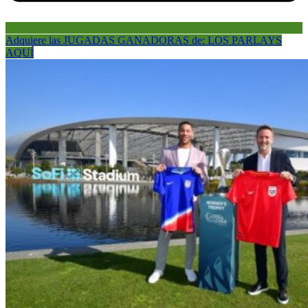
Adquiere las JUGADAS GANADORAS de: LOS PARLAYS
AQUÍ