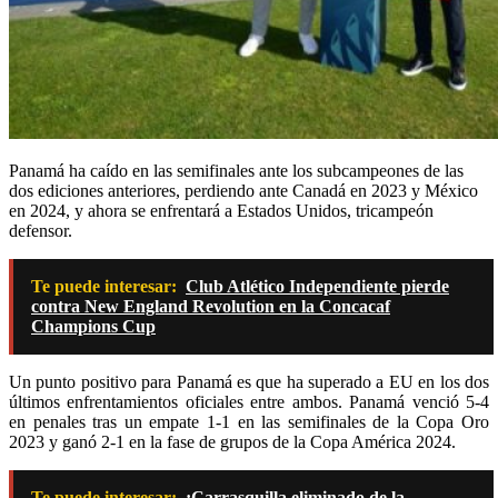
Panamá ha caído en las semifinales ante los subcampeones de las
dos ediciones anteriores, perdiendo ante Canadá en 2023 y México
en 2024, y ahora se enfrentará a Estados Unidos, tricampeón
defensor.
Te puede interesar:
Club Atlético Independiente pierde
contra New England Revolution en la Concacaf
Champions Cup
Un punto positivo para Panamá es que ha superado a EU en los dos
últimos enfrentamientos oficiales entre ambos. Panamá venció 5-4
en penales tras un empate 1-1 en las semifinales de la Copa Oro
2023 y ganó 2-1 en la fase de grupos de la Copa América 2024.
Te puede interesar:
¡Carrasquilla eliminado de la