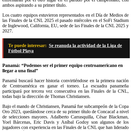
ambos aspirando a su primer título.
Los cuatro equipos estuvieron representados en el Día de Medios de
las Finales de la CNL 2025 el pasado miércoles en el SoFi Stadium
de Inglewood, California, EU, sede de las Finales de la CNL 2025 y
2027.
Te puede interesar:
Se reanuda la actividad de la Liga de
Fútbol Playa
Panamá: “Podemos ser el primer equipo centroamericano en
llegar a una final”
Panamá buscará hacer historia convirtiéndose en la primera nación
de Centroamérica en ganar el torneo. La escuadra panameña
participará por tercera vez consecutiva en las Finales de la CNL,
todas bajo la dirección de Thomas Christiansen.
Bajo el mando de Christiansen, Panamá fue subcampeón de la Copa
Oro 2023, quedándose cerca de su primer título de Concacaf a nivel
de selecciones mayores. Adalberto Carrasquilla, César Blackman,
Yoel Bárcenas, Eric Davis y Aníbal Godoy son algunos de los
jugadores con experiencia en las Finales de la CNL que han liderado