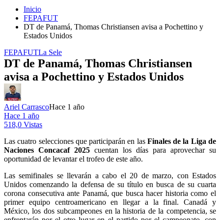
Inicio
FEPAFUT
DT de Panamá, Thomas Christiansen avisa a Pochettino y
Estados Unidos
FEPAFUT
La Sele
DT de Panamá, Thomas Christiansen
avisa a Pochettino y Estados Unidos
Ariel Carrasco
Hace 1 año
Hace 1 año
518,0 Vistas
Las cuatro selecciones que participarán en las
Finales de la Liga de
Naciones Concacaf 2025
cuentan los días para aprovechar su
oportunidad de levantar el trofeo de este año.
Las semifinales se llevarán a cabo el 20 de marzo, con Estados
Unidos comenzando la defensa de su título en busca de su cuarta
corona consecutiva ante Panamá, que busca hacer historia como el
primer equipo centroamericano en llegar a la final. Canadá y
México, los dos subcampeones en la historia de la competencia, se
enfrentarán por el otro lugar en el partido por el campeonato, con