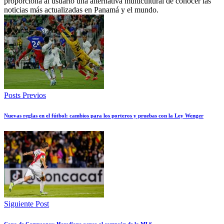
proporciona al usuario una alternativa multicultural de conocer las
noticias más actualizadas en Panamá y el mundo.
Posts Previos
Nuevas reglas en el fútbol: cambios para los porteros y pruebas con la Ley Wenger
Siguiente Post
Copa de Campeones: Herediano vence al campeón de la MLS