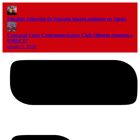
Fepafut: Selección de Panamá jugará amistoso en Japón
Concacaf Copa Centroamericana: Club Olimpia remonta a
UMECIT
agosto 9, 2026