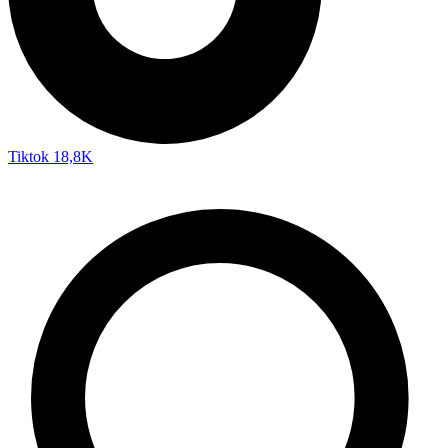
Tiktok
18,8K