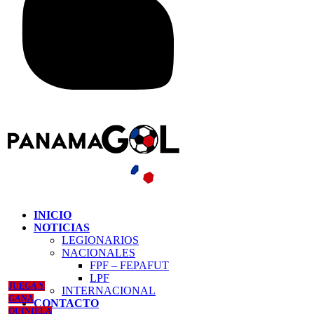
INICIO
NOTICIAS
LEGIONARIOS
NACIONALES
FPF – FEPAFUT
LPF
JUEGA Y
INTERNACIONAL
GANA
CONTACTO
QUINIELA