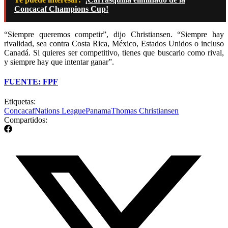
Concacaf Champions Cup!
“Siempre queremos competir”, dijo Christiansen. “Siempre hay
rivalidad, sea contra Costa Rica, México, Estados Unidos o incluso
Canadá. Si quieres ser competitivo, tienes que buscarlo como rival,
y siempre hay que intentar ganar”.
FUENTE: FPF
Etiquetas:
Concacaf
Nations League
Panama
Thomas Christiansen
Compartidos: