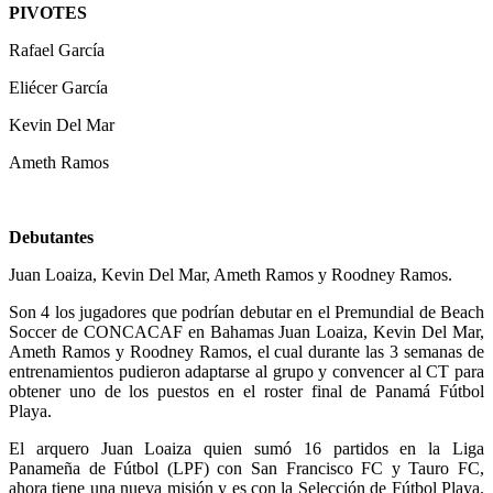
PIVOTES
Rafael García
Eliécer García
Kevin Del Mar
Ameth Ramos
Debutantes
Juan Loaiza, Kevin Del Mar, Ameth Ramos y Roodney Ramos.
Son 4 los jugadores que podrían debutar en el Premundial de Beach
Soccer de CONCACAF en Bahamas Juan Loaiza, Kevin Del Mar,
Ameth Ramos y Roodney Ramos, el cual durante las 3 semanas de
entrenamientos pudieron adaptarse al grupo y convencer al CT para
obtener uno de los puestos en el roster final de Panamá Fútbol
Playa.
El arquero Juan Loaiza quien sumó 16 partidos en la Liga
Panameña de Fútbol (LPF) con San Francisco FC y Tauro FC,
ahora tiene una nueva misión y es con la Selección de Fútbol Playa.