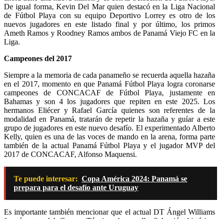
De igual forma, Kevin Del Mar quien destacó en la Liga Nacional
de Fútbol Playa con su equipo Deportivo Lorrey es otro de los
nuevos jugadores en este listado final y por último, los primos
Ameth Ramos y Roodney Ramos ambos de Panamá Viejo FC en la
Liga.
Campeones del 2017
Siempre a la memoria de cada panameño se recuerda aquella hazaña
en el 2017, momento en que Panamá Fútbol Playa logra coronarse
campeones de CONCACAF de Fútbol Playa, justamente en
Bahamas y son 4 los jugadores que repiten en este 2025. Los
hermanos Eliécer y Rafael García quienes son referentes de la
modalidad en Panamá, tratarán de repetir la hazaña y guíar a este
grupo de jugadores en este nuevo desafío. El experimentado Alberto
Kelly, quien es una de las voces de mando en la arena, forma parte
también de la actual Panamá Fútbol Playa y el jugador MVP del
2017 de CONCACAF, Alfonso Maquensi.
Te puede interesar:
Copa América 2024: Panamá se
prepara para el desafío ante Uruguay
Es importante también mencionar que el actual DT Ángel Williams