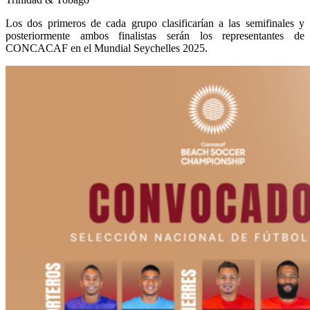
Los dos primeros de cada grupo clasificarían a las semifinales y
posteriormente ambos finalistas serán los representantes de
CONCACAF en el Mundial Seychelles 2025.