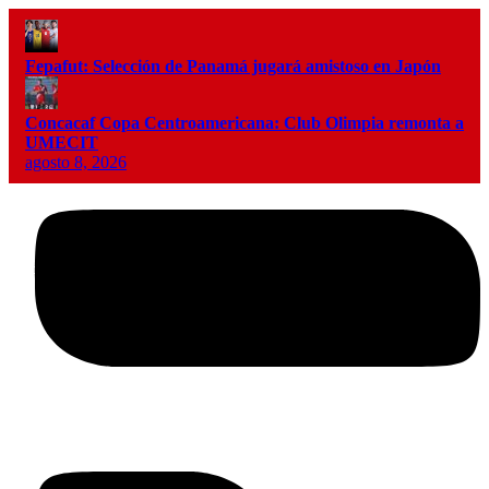
Fepafut: Selección de Panamá jugará amistoso en Japón
Concacaf Copa Centroamericana: Club Olimpia remonta a
UMECIT
agosto 8, 2026