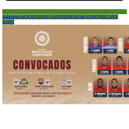
Adquiere las JUGADAS GANADORAS de: LOS PARLAYS
AQUÍ