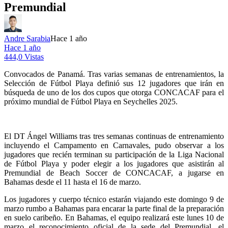
Premundial
Andre Sarabia
Hace 1 año
Hace 1 año
444,0 Vistas
Convocados de Panamá. Tras varias semanas de entrenamientos, la
Selección de Fútbol Playa definió sus 12 jugadores que irán en
búsqueda de uno de los dos cupos que otorga CONCACAF para el
próximo mundial de Fútbol Playa en Seychelles 2025.
El DT Ángel Williams tras tres semanas continuas de entrenamiento
incluyendo el Campamento en Carnavales, pudo observar a los
jugadores que recién terminan su participación de la Liga Nacional
de Fútbol Playa y poder elegir a los jugadores que asistirán al
Premundial de Beach Soccer de CONCACAF, a jugarse en
Bahamas desde el 11 hasta el 16 de marzo.
Los jugadores y cuerpo técnico estarán viajando este domingo 9 de
marzo rumbo a Bahamas para encarar la parte final de la preparación
en suelo caribeño. En Bahamas, el equipo realizará este lunes 10 de
marzo el reconocimiento oficial de la sede del Premundial, el