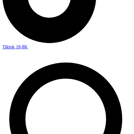
Tiktok
18,8K