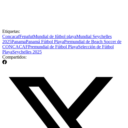
Etiquetas:
Concacaf
Fepafut
Mundial de fútbol playa
Mundial Seychelles
2025
Panama
Panamá Fútbol Playa
Premundial de Beach Soccer de
CONCACAF
Premundial de Fútbol Playa
Selección de Fútbol
Playa
Seychelles 2025
Compartidos: