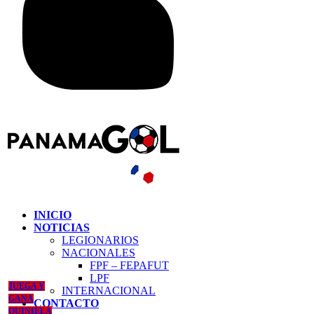
INICIO
NOTICIAS
LEGIONARIOS
NACIONALES
FPF – FEPAFUT
LPF
JUEGA Y
INTERNACIONAL
GANA
CONTACTO
QUINIELA