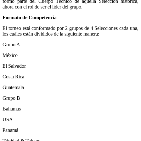
formó parte del Cuerpo Técnico de aquella Selección histórica,
ahora con el rol de ser el líder del grupo.
Formato de Competencia
El torneo está conformado por 2 grupos de 4 Selecciones cada una,
los cuáles están divididos de la siguiente manera:
Grupo A
México
El Salvador
Costa Rica
Guatemala
Grupo B
Bahamas
USA
Panamá
Trinidad & Tobago