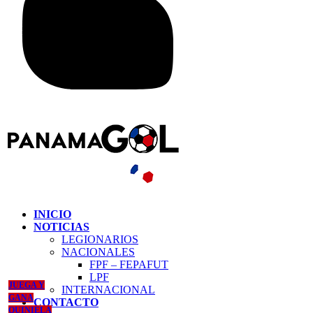
INICIO
NOTICIAS
LEGIONARIOS
NACIONALES
FPF – FEPAFUT
LPF
JUEGA Y
INTERNACIONAL
GANA
CONTACTO
QUINIELA