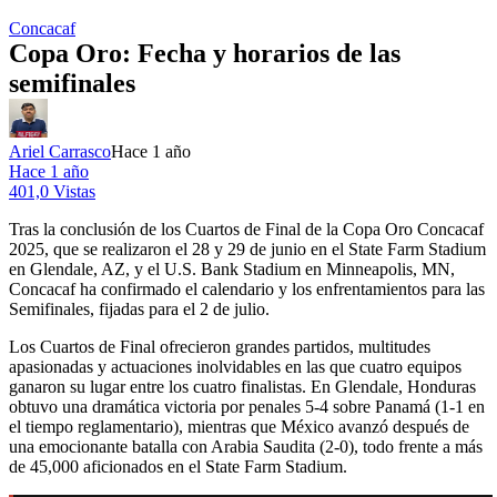
Concacaf
Copa Oro: Fecha y horarios de las
semifinales
Ariel Carrasco
Hace 1 año
Hace 1 año
401,0 Vistas
Tras la conclusión de los Cuartos de Final de la Copa Oro Concacaf
2025, que se realizaron el 28 y 29 de junio en el State Farm Stadium
en Glendale, AZ, y el U.S. Bank Stadium en Minneapolis, MN,
Concacaf ha confirmado el calendario y los enfrentamientos para las
Semifinales, fijadas para el 2 de julio.
Los Cuartos de Final ofrecieron grandes partidos, multitudes
apasionadas y actuaciones inolvidables en las que cuatro equipos
ganaron su lugar entre los cuatro finalistas. En Glendale, Honduras
obtuvo una dramática victoria por penales 5-4 sobre Panamá (1-1 en
el tiempo reglamentario), mientras que México avanzó después de
una emocionante batalla con Arabia Saudita (2-0), todo frente a más
de 45,000 aficionados en el State Farm Stadium.