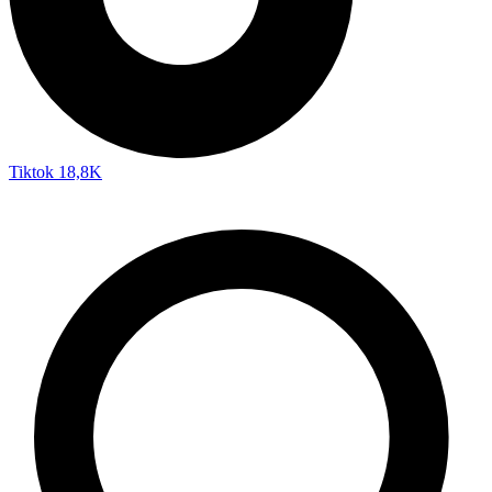
Tiktok
18,8K