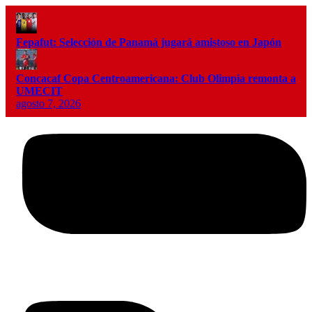
Fepafut: Selección de Panamá jugará amistoso en Japón
Concacaf Copa Centroamericana: Club Olimpia remonta a
UMECIT
agosto 7, 2026