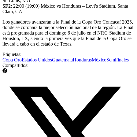
St. Louis, MO
SF2
: 22:00 (19:00) México vs Honduras – Levi’s Stadium, Santa
Clara, CA
Los ganadores avanzarán a la Final de la Copa Oro Concacaf 2025,
donde se coronará la mejor selección nacional de la región. La Final
está programada para el domingo 6 de julio en el NRG Stadium de
Houston, TX, siendo la primera vez que la Final de la Copa Oro se
llevará a cabo en el estado de Texas.
Etiquetas:
Copa Oro
Estados Unidos
Guatemala
Honduras
México
Semifinales
Compartidos: