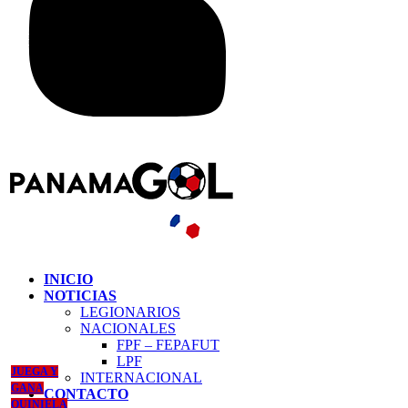
INICIO
NOTICIAS
LEGIONARIOS
NACIONALES
FPF – FEPAFUT
LPF
JUEGA Y
INTERNACIONAL
GANA
CONTACTO
QUINIELA