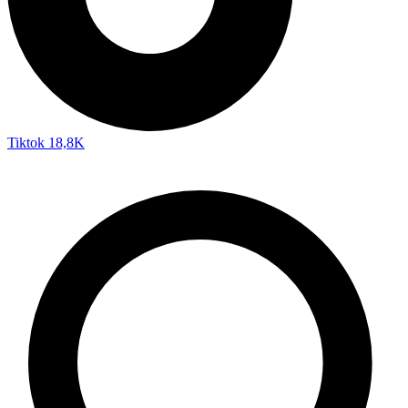
Tiktok
18,8K