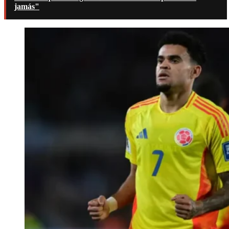
jamás"