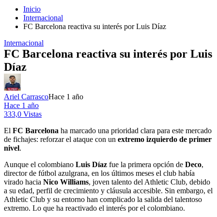
Inicio
Internacional
FC Barcelona reactiva su interés por Luis Díaz
Internacional
FC Barcelona reactiva su interés por Luis
Díaz
Ariel Carrasco
Hace 1 año
Hace 1 año
333,0 Vistas
El
FC Barcelona
ha marcado una prioridad clara para este mercado
de fichajes: reforzar el ataque con un
extremo izquierdo de primer
nivel
.
Aunque el colombiano
Luis Díaz
fue la primera opción de
Deco
,
director de fútbol azulgrana, en los últimos meses el club había
virado hacia
Nico Williams
, joven talento del Athletic Club, debido
a su edad, perfil de crecimiento y cláusula accesible. Sin embargo, el
Athletic Club y su entorno han complicado la salida del talentoso
extremo. Lo que ha reactivado el interés por el colombiano.