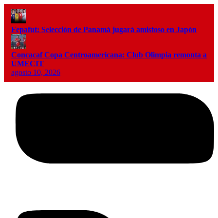
Fepafut: Selección de Panamá jugará amistoso en Japón
Concacaf Copa Centroamericana: Club Olimpia remonta a
UMECIT
agosto 10, 2026