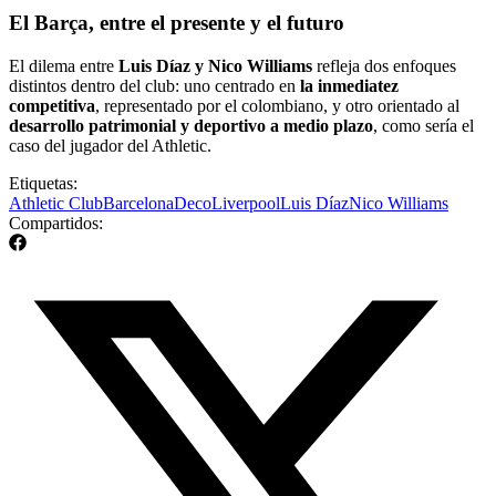
El Barça, entre el presente y el futuro
El dilema entre
Luis Díaz y Nico Williams
refleja dos enfoques
distintos dentro del club: uno centrado en
la inmediatez
competitiva
, representado por el colombiano, y otro orientado al
desarrollo patrimonial y deportivo a medio plazo
, como sería el
caso del jugador del Athletic.
Etiquetas:
Athletic Club
Barcelona
Deco
Liverpool
Luis Díaz
Nico Williams
Compartidos: