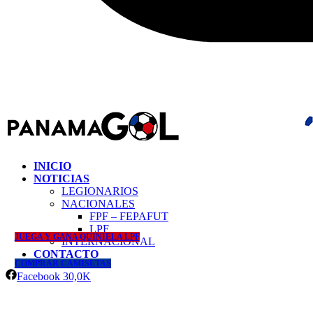
INICIO
NOTICIAS
LEGIONARIOS
NACIONALES
FPF – FEPAFUT
LPF
JUEGA Y GANA QUINIELA LPF
INTERNACIONAL
CONTACTO
COMPRAR CAMISETAS
Facebook
30,0K