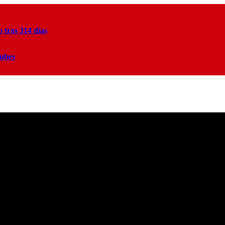
tras 314 días
lubes