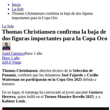
Inicio
La Sele
Thomas Christiansen confirma la baja de dos figuras
importantes para la Copa Oro
La Sele
Thomas Christiansen confirma la baja de
dos figuras importantes para la Copa Oro
Ariel Carrasco
Hace 1 año
Hace 1 año
428,0 Vistas
Thomas Christiansen
, director técnico de la
Selección de
Panamá
, confirmó que los delanteros
José Fajardo
y
Cecilio
Waterman
no participarán en la Copa Oro 2025
debido a
lesiones.
En su lugar, el estratega ha convocado al joven atacante
Gustavo
Herrera
, quien brilló en el
Torneo Maurice Revello 2025
, y a
Kahiser Lenis
.