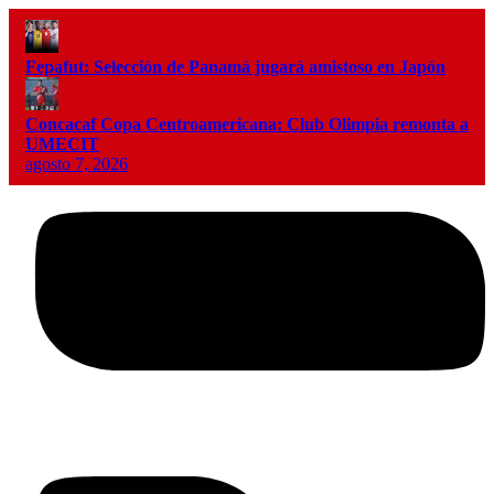
Fepafut: Selección de Panamá jugará amistoso en Japón
Concacaf Copa Centroamericana: Club Olimpia remonta a
UMECIT
agosto 7, 2026