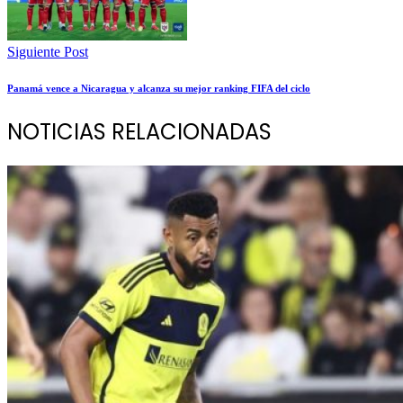
Siguiente Post
Panamá vence a Nicaragua y alcanza su mejor ranking FIFA del ciclo
NOTICIAS RELACIONADAS