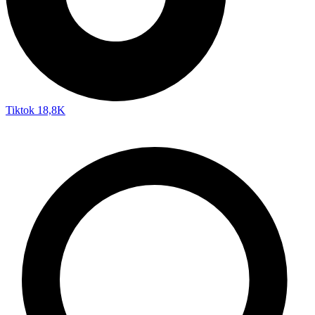
Tiktok
18,8K