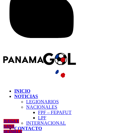
INICIO
NOTICIAS
LEGIONARIOS
NACIONALES
FPF – FEPAFUT
LPF
JUEGA Y
INTERNACIONAL
GANA
CONTACTO
QUINIELA