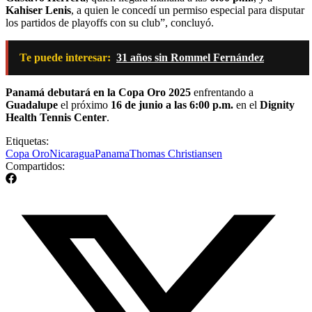
Kahiser Lenis
, a quien le concedí un permiso especial para disputar
los partidos de playoffs con su club”, concluyó.
Te puede interesar:
31 años sin Rommel Fernández
Panamá debutará en la Copa Oro 2025
enfrentando a
Guadalupe
el próximo
16 de junio a las 6:00 p.m.
en el
Dignity
Health Tennis Center
.
Etiquetas:
Copa Oro
Nicaragua
Panama
Thomas Christiansen
Compartidos: