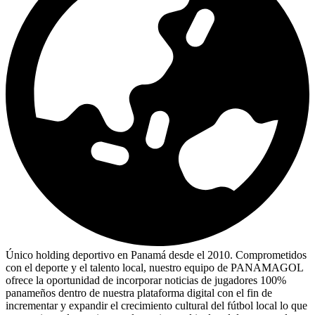
Único holding deportivo en Panamá desde el 2010. Comprometidos
con el deporte y el talento local, nuestro equipo de PANAMAGOL
ofrece la oportunidad de incorporar noticias de jugadores 100%
panameños dentro de nuestra plataforma digital con el fin de
incrementar y expandir el crecimiento cultural del fútbol local lo que